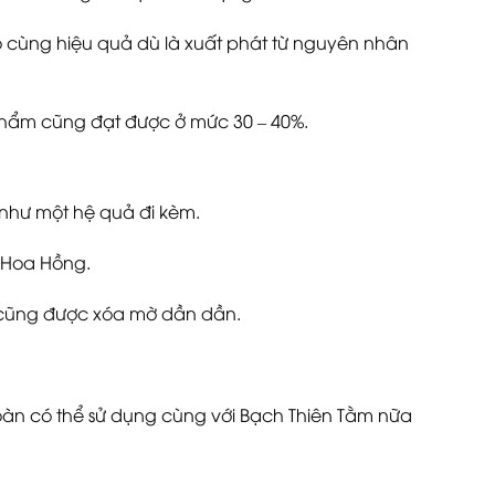
 cùng hiệu quả dù là xuất phát từ nguyên nhân
phẩm cũng đạt được ở mức 30 – 40%.
” như một hệ quả đi kèm.
 Hoa Hồng.
 cũng được xóa mờ dần dần.
oàn có thể sử dụng cùng với Bạch Thiên Tằm nữa