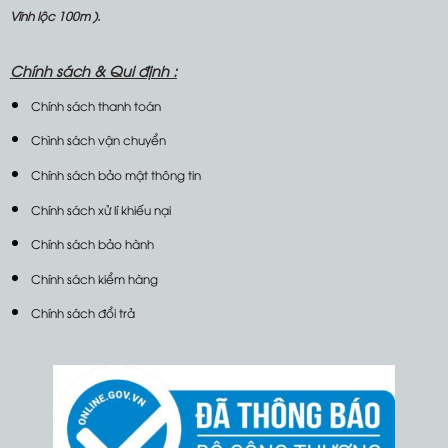
Vĩnh lộc 100m ).
Chính sách &
Qui định :
Chính sách thanh toán
Chình sách vận chuyển
Chính sách bảo mật thông tin
Chính sách xử lí khiếu nại
Chính sách bảo hành
Chính sách kiểm hàng
Chính sách đổi trả