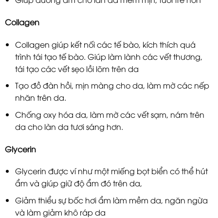
Collagen
Collagen giúp kết nối các tế bào, kích thích quá
trình tái tạo tế bào. Giúp làm lành các vết thương,
tái tạo các vết sẹo lồi lõm trên da
Tạo đồ đàn hồi, mịn màng cho da, làm mờ các nếp
nhăn trên da.
Chống oxy hóa da, làm mờ các vết sạm, nám trên
da cho làn da tươi sáng hơn.
Glycerin
Glycerin được ví như một miếng bọt biển có thể hút
ẩm và giúp giữ độ ẩm đó trên da,
Giảm thiểu sự bốc hơi ẩm làm mềm da, ngăn ngừa
và làm giảm khô ráp da