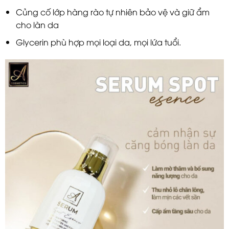
Củng cố lớp hàng rào tự nhiên bảo vệ và giữ ẩm
cho làn da
Glycerin phù hợp mọi loại da, mọi lứa tuổi.