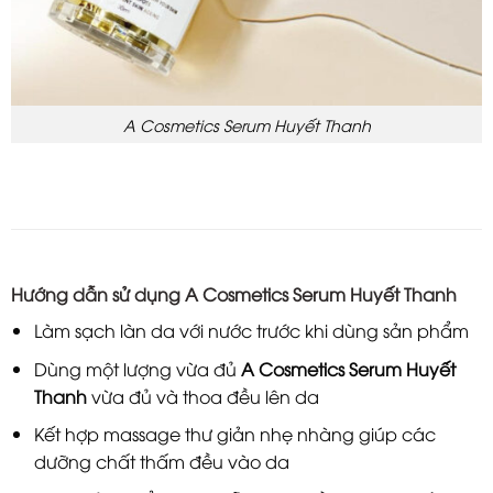
A Cosmetics Serum Huyết Thanh
Hướng dẫn
sử dụng A Cosmetics Serum Huyết Thanh
Làm sạch làn da với nước trước khi dùng sản phẩm
Dùng một lượng vừa đủ
A Cosmetics Serum Huyết
Thanh
vừa đủ và thoa đều lên da
Kết hợp massage thư giản nhẹ nhàng giúp các
dưỡng chất thấm đều vào da