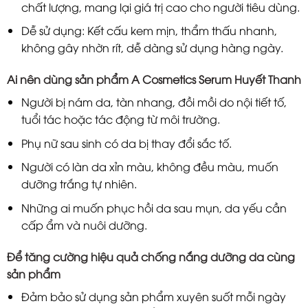
chất lượng, mang lại giá trị cao cho người tiêu dùng.
Dễ sử dụng: Kết cấu kem mịn, thẩm thấu nhanh,
không gây nhờn rít, dễ dàng sử dụng hàng ngày.
Ai nên dùng sản phẩm A Cosmetics Serum Huyết Thanh
Người bị nám da, tàn nhang, đồi mồi do nội tiết tố,
tuổi tác hoặc tác động từ môi trường.
Phụ nữ sau sinh có da bị thay đổi sắc tố.
Người có làn da xỉn màu, không đều màu, muốn
dưỡng trắng tự nhiên.
Những ai muốn phục hồi da sau mụn, da yếu cần
cấp ẩm và nuôi dưỡng.
Để tăng cường hiệu quả chống nắng dưỡng da cùng
sản phẩm
Đảm bảo sử dụng sản phẩm xuyên suốt mỗi ngày