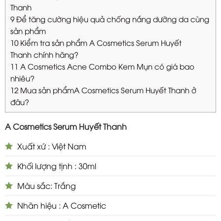
Thanh
9
Để tăng cường hiệu quả chống nắng dưỡng da cùng
sản phẩm
10
Kiểm tra sản phẩm A Cosmetics Serum Huyết
Thanh chính hãng?
11
A Cosmetics Acne Combo Kem Mụn có giá bao
nhiêu?
12
Mua sản phẩmA Cosmetics Serum Huyết Thanh ở
đâu?
A Cosmetics Serum Huyết Thanh
Xuất xứ : Việt Nam
Khối lượng tịnh : 30ml
Màu sắc: Trắng
Nhãn hiệu : A Cosmetic