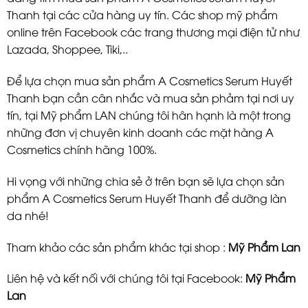
Thanh tại các cửa hàng uy tín. Các shop mỹ phẩm
online trên Facebook các trang thương mại điện tử như
Lazada, Shoppee, Tiki,..
Để lựa chọn mua sản phẩm A Cosmetics Serum Huyết
Thanh bạn cần cân nhắc và mua sản phảm tại nơi uy
tín, tại Mỹ phẩm LAN chúng tôi hân hạnh là một trong
những đơn vị chuyên kinh doanh các mặt hàng A
Cosmetics chính hãng 100%.
Hi vọng với những chia sẻ ở trên bạn sẽ lựa chọn sản
phẩm A Cosmetics Serum Huyết Thanh để dưỡng làn
da nhé!
Tham khảo các sản phẩm khác tại shop :
Mỹ Phẩm Lan
Liên hệ và kết nối với chúng tôi tại Facebook:
Mỹ Phẩm
Lan