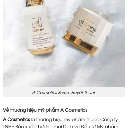
A Cosmetics Serum Huyết Thanh
Về thương hiệu mỹ phẩm
A Cosmetics
A Cosmetics
là thương hiệu mỹ phẩm thuộc Công ty
TNHH Sản xuất Thương mại Dịch vụ Đầu tư Mỹ phẩm