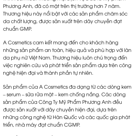
Phương Anh, đã có mặt trên thị trường hơn 7 năm.
Thương hiệu này nổi bật với các sản phẩm chăm sóc
da chất lượng, được sản xuất trên dây chuyền đạt
chuẩn GMP.
A Cosmetics cam kết mang đến cho khách hàng
những sản phẩm an toàn, hiệu quả và phù hợp với làn
da phụ nữ Việt Nam. Thương hiệu luôn chú trọng đến
việc nghiên cứu và phát triển sản phẩm dựa trên công
nghệ hiện đại và thành phần tự nhiên.
Sản phẩm của A Cosmetics đa dạng từ các dòng kem
– serum – sữa rửa mặt – kem chống nắng. Các dòng
sản phẩm của Công Ty Mỹ Phẩm Phương Anh đều
được sản xuất với dây chuyền hiện đại, dựa trên
những công nghệ từ Hàn Quốc và các quốc gia phát
triển, nhà máy đạt chuẩn CGMP.