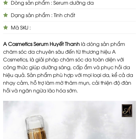
Dòng sản phẩm : Serum dưỡng da
Dạng sản phẩm : Tinh chất
Mã SKU :
A Cosmetics Serum Huyết Thanh
là dòng sản phẩm
chăm sóc da chuyên sâu đến từ thương hiệu A
Cosmetics, là giải pháp chăm sóc da toàn diện với
công thức giúp dưỡng sáng, cấp ẩm và phục hồi da
hiệu quả. Sản phẩm phù hợp với mọi loại da, kể cả da
nhạy cảm, hỗ trợ làm mờ thâm mụn, cải thiện độ đàn
hồi và ngăn ngừa lão hóa sớm.