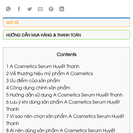
MÔ TẢ
HƯỚNG DẪN MUA HÀNG & THANH TOÁN
Contents
1
A Cosmetics Serum Huyết Thanh
2
Về thương hiệu mỹ phẩm A Cosmetics
3
Ưu điểm của sản phẩm
4
Công dụng chính sản phẩm
5
Hướng dẫn sử dụng A Cosmetics Serum Huyết Thanh
6
Lưu ý khi dùng sản phẩm A Cosmetics Serum Huyết
Thanh
7
Vì sao nên chọn sản phẩm A Cosmetics Serum Huyết
Thanh
8
Ai nên dùng sản phẩm A Cosmetics Serum Huyết