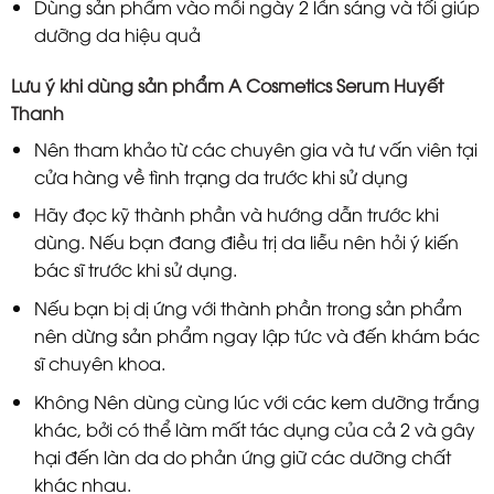
Dùng sản phẩm vào mỗi ngày 2 lần sáng và tối giúp
dưỡng da hiệu quả
Lưu ý khi dùng sản phẩm A Cosmetics Serum Huyết
Thanh
Nên tham khảo từ các chuyên gia và tư vấn viên tại
cửa hàng về tình trạng da trước khi sử dụng
Hãy đọc kỹ thành phần và hướng dẫn trước khi
dùng. Nếu bạn đang điều trị da liễu nên hỏi ý kiến
bác sĩ trước khi sử dụng.
Nếu bạn bị dị ứng với thành phần trong sản phẩm
nên dừng sản phẩm ngay lập tức và đến khám bác
sĩ chuyên khoa.
Không Nên dùng cùng lúc với các kem dưỡng trắng
khác, bởi có thể làm mất tác dụng của cả 2 và gây
hại đến làn da do phản ứng giữ các dưỡng chất
khác nhau.