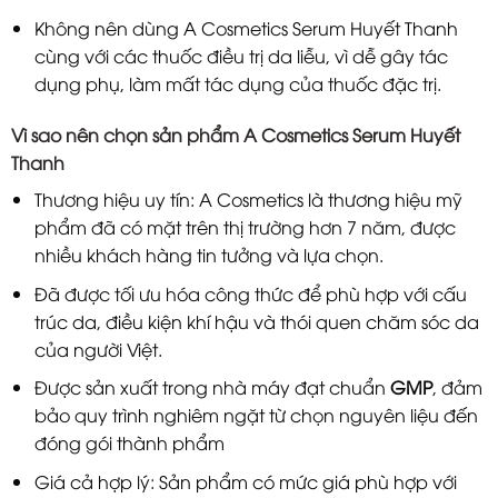
Không nên dùng A Cosmetics Serum Huyết Thanh
cùng với các thuốc điều trị da liễu, vì dễ gây tác
dụng phụ, làm mất tác dụng của thuốc đặc trị.
Vì sao nên chọn sản phẩm A Cosmetics Serum Huyết
Thanh
Thương hiệu uy tín: A Cosmetics là thương hiệu mỹ
phẩm đã có mặt trên thị trường hơn 7 năm, được
nhiều khách hàng tin tưởng và lựa chọn.
Đã được tối ưu hóa công thức để phù hợp với cấu
trúc da, điều kiện khí hậu và thói quen chăm sóc da
của người Việt.
Được sản xuất trong nhà máy đạt chuẩn
GMP
, đảm
bảo quy trình nghiêm ngặt từ chọn nguyên liệu đến
đóng gói thành phẩm
Giá cả hợp lý: Sản phẩm có mức giá phù hợp với