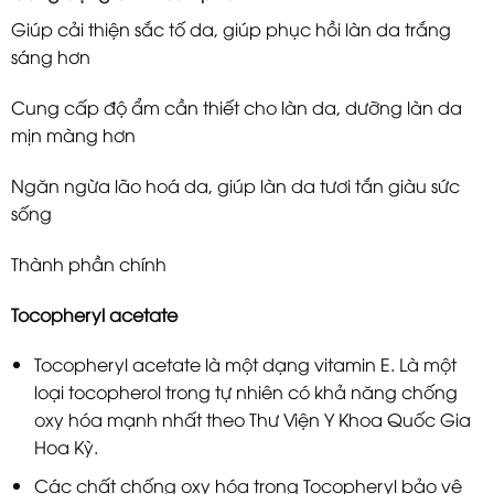
Giúp cải thiện sắc tố da, giúp phục hồi làn da trắng
sáng hơn
Cung cấp độ ẩm cần thiết cho làn da, dưỡng làn da
mịn màng hơn
Ngăn ngừa lão hoá da, giúp làn da tươi tắn giàu sức
sống
Thành phần chính
Tocopheryl acetate
Tocopheryl acetate là một dạng vitamin E. Là một
loại tocopherol trong tự nhiên có khả năng chống
oxy hóa mạnh nhất theo Thư Viện Y Khoa Quốc Gia
Hoa Kỳ.
Các chất chống oxy hóa trong Tocopheryl bảo vệ