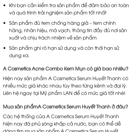
Khi bạn cần kiểm tra sản phẩm để đảm bảo an toàn
và quá trình trải nghiệm sản phẩm tốt nhất
Sản phẩm đủ tem chống hàng giả – tem chính
hãng, nhãn hiệu, mã vạch, thông tin đầy đủ nơi sản
xuất và chịu trách nhiệm về sản phẩm
Sản phẩm ghi rõ hạn sử dụng và còn thời hạn sử
dụng xa.
A Cosmetics Acne Combo Kem Mụn có giá bao nhiêu?
Hiện nay sản phẩm A Cosmetics Serum Huyết Thanh có
nhiều mức giá khác nhau tùy theo từng kênh và đại lý.
Liên hệ ngay tại Mỹ phẩm LAN để có mức giá tốt nhé!
Mua sản phẩmA Cosmetics Serum Huyết Thanh ở đâu?
Các hệ thống của A Cosmetics Serum Huyết Thanh
hiện nay đã phủ sóng khắp cả nước, bạn có thể dễ
dàng tìm mua sản phẩm A Cosmetics Serum Huyết