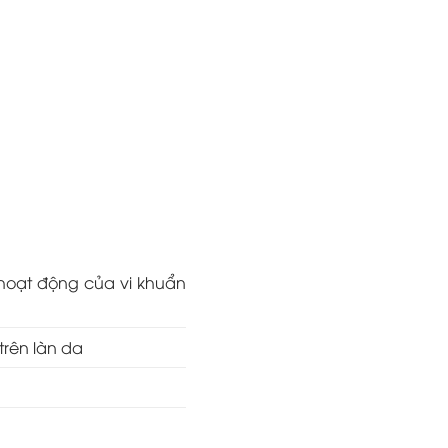
 hoạt động của vi khuẩn
trên làn da