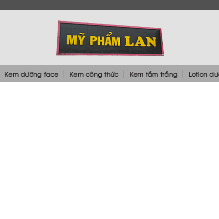
Kem dưỡng face
Kem công thức
Kem tắm trắng
Lotion d