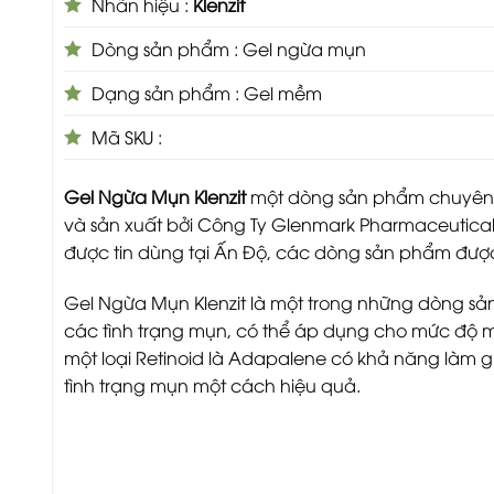
Nhãn hiệu :
Klenzit
Dòng sản phẩm : Gel ngừa mụn
Dạng sản phẩm : Gel mềm
Mã SKU :
Gel Ngừa Mụn Klenzit
một dòng sản phẩm chuyên dù
và sản xuất bởi Công Ty Glenmark Pharmaceuticals
được tin dùng tại Ấn Độ, các dòng sản phẩm được x
Gel Ngừa Mụn Klenzit là một trong những dòng sả
các tình trạng mụn, có thể áp dụng cho mức độ 
một loại Retinoid là Adapalene có khả năng làm g
tình trạng mụn một cách hiệu quả.