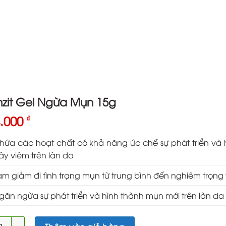
nzit Gel Ngừa Mụn 15g
4.000
₫
hứa các hoạt chất có khả năng ức chế sự phát triển và
ây viêm trên làn da
àm giảm đi tình trạng mụn từ trung bình đến nghiêm trọng 
găn ngừa sự phát triển và hình thành mụn mới trên làn da
it Gel Ngừa Mụn 15g số lượng