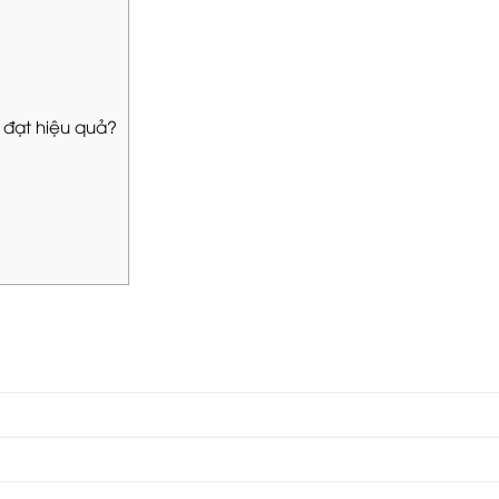
 đạt hiệu quả?