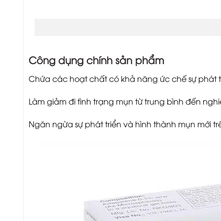
Công dụng chính sản phẩm
Chứa các hoạt chất có khả năng ức chế sự phát tr
Làm giảm đi tình trạng mụn từ trung bình đến nghi
Ngăn ngừa sự phát triển và hình thành mụn mới tr