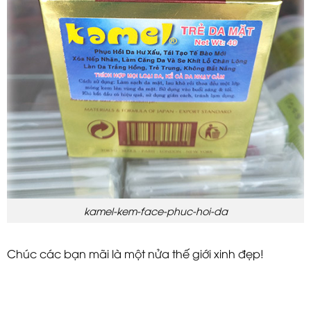
kamel-kem-face-phuc-hoi-da
Chúc các bạn mãi là một nửa thế giới xinh đẹp!