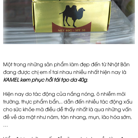
Một trong những sản phẩm làm đẹp đến từ Nhật Bản
đang được chị em rỉ tai nhau nhiều nhất hiện nay là
KAMEL kem phục hồi tái tạo da 40g
.
Hiện nay do tác động của nắng nóng, ô nhiễm môi
trường, thực phẩm bẩn,.. dẫn đến nhiều tác động xấu
cho sức khỏe mà điều dễ thấy nhất là qua những vấn
đề về da mặt như nám, tàn nhang, mụn, lão hóa sớm,
…