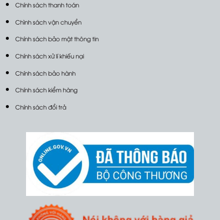
Chính sách thanh toán
Chình sách vận chuyển
Chính sách bảo mật thông tin
Chính sách xử lí khiếu nại
Chính sách bảo hành
Chính sách kiểm hàng
Chính sách đổi trả