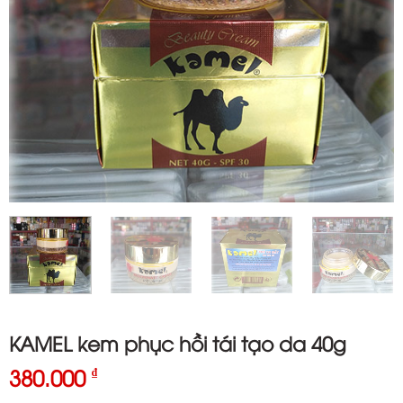
KAMEL kem phục hồi tái tạo da 40g
380.000
₫