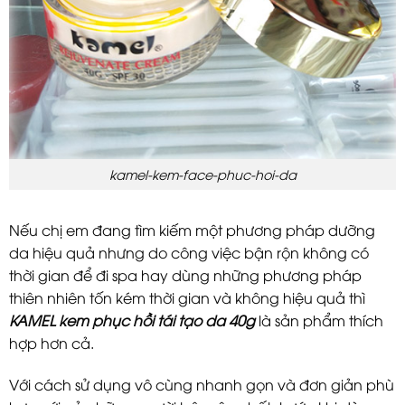
kamel-kem-face-phuc-hoi-da
Nếu chị em đang tìm kiếm một phương pháp dưỡng
da hiệu quả nhưng do công việc bận rộn không có
thời gian để đi spa hay dùng những phương pháp
thiên nhiên tốn kém thời gian và không hiệu quả thì
KAMEL kem phục hồi tái tạo da 40g
là sản phẩm thích
hợp hơn cả.
Với cách sử dụng vô cùng nhanh gọn và đơn giản phù