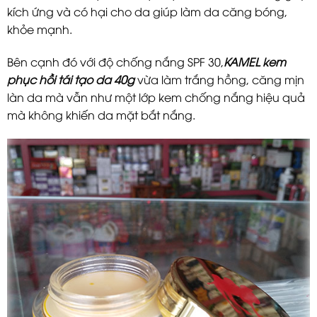
kích ứng và có hại cho da giúp làm da căng bóng,
khỏe mạnh.
Bên cạnh đó với độ chống nắng SPF 30,
KAMEL kem
phục hồi tái tạo da 40g
vừa làm trắng hồng, căng mịn
làn da mà vẫn như một lớp kem chống nắng hiệu quả
mà không khiến da mặt bắt nắng.