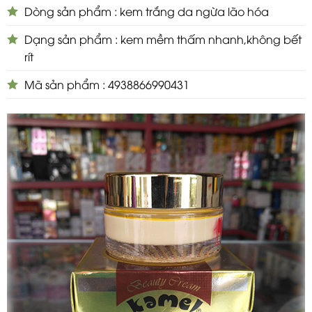
Dòng sản phẩm : kem trắng da ngừa lão hóa
Dạng sản phẩm : kem mềm thấm nhanh,không bết
rít
Mã sản phẩm : 4938866990431