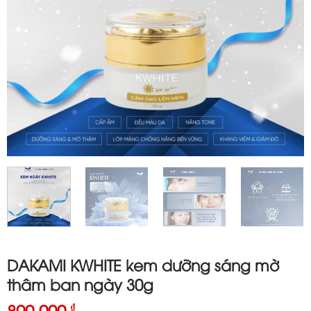
DAKAMI KWHITE kem dưỡng sáng mờ
thâm ban ngày 30g
890.000
₫