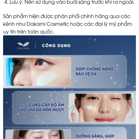
Lưu ý: Nên sử dụng vào buổi sáng trước khi ra ngoài.
Sản phẩm hiện được phân phối chính hãng qua các
kênh như Dakami Cosmetic hoặc các đại lý mỹ phẩm
uy tín trên toàn quốc.