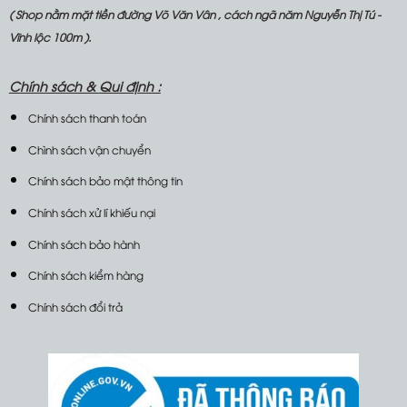
( Shop nằm mặt tiền đường Võ Văn Vân , cách ngã năm Nguyễn Thị Tú -
Vĩnh lộc 100m ).
Chính sách &
Qui định :
Chính sách thanh toán
Chình sách vận chuyển
Chính sách bảo mật thông tin
Chính sách xử lí khiếu nại
Chính sách bảo hành
Chính sách kiểm hàng
Chính sách đổi trả