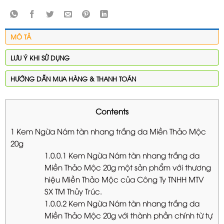
MÔ TẢ
LƯU Ý KHI SỬ DỤNG
HƯỚNG DẪN MUA HÀNG & THANH TOÁN
Contents
1
Kem Ngừa Nám tàn nhang trắng da Miền Thảo Mộc
20g
1.0.0.1
Kem Ngừa Nám tàn nhang trắng da
Miền Thảo Mộc 20g một sản phẩm với thương
hiệu Miền Thảo Mộc của Công Ty TNHH MTV
SX TM Thủy Trúc.
1.0.0.2
Kem Ngừa Nám tàn nhang trắng da
Miền Thảo Mộc 20g với thành phần chính từ tự