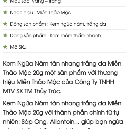
Màu sắc: Vàng – trắng
Nhãn hiệu : Miền Thảo Mộc
Dòng sản phẩm : Kem ngừa nám, trắng da
Dạng sản phẩm : Kem mềm thấm nhanh
Mã SKU :
Kem Ngừa Nám tàn nhang trắng da Miền
Thảo Mộc 20g một sản phẩm với thương
hiệu
Miền Thảo Mộc
của Công Ty TNHH
MTV SX TM
Thủy Trúc.
Kem Ngừa Nám tàn nhang trắng da Miền
Thảo Mộc 20g
với thành phần chính từ tự
nhiên: Sáp Ong, Allantoin,.. giúp bạn ngừa