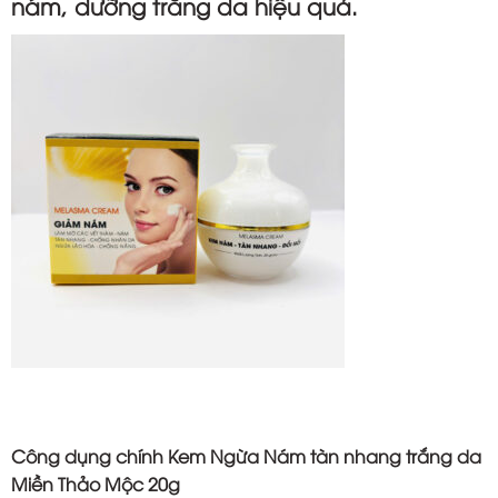
nám, dưỡng trắng da hiệu quả.
Công dụng chính Kem Ngừa Nám tàn nhang trắng da
Miền Thảo Mộc 20g