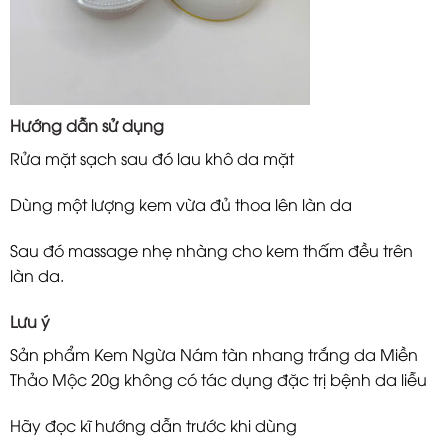
Hướng dẫn sử dụng
Rửa mặt sạch sau đó lau khô da mặt
Dùng một lượng kem vừa đủ thoa lên làn da
Sau đó massage nhẹ nhàng cho kem thấm đều trên
làn da.
Lưu ý
Sản phẩm Kem Ngừa Nám tàn nhang trắng da Miền
Thảo Mộc 20g không có tác dụng đặc trị bệnh da liễu
Hãy đọc kĩ hướng dẫn trước khi dùng