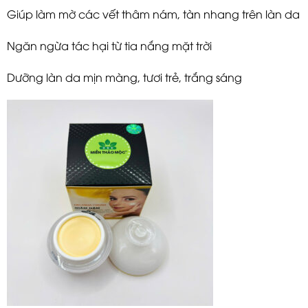
Giúp làm mờ các vết thâm nám, tàn nhang trên làn da
Ngăn ngừa tác hại từ tia nắng mặt trời
Dưỡng làn da mịn màng, tươi trẻ, trắng sáng