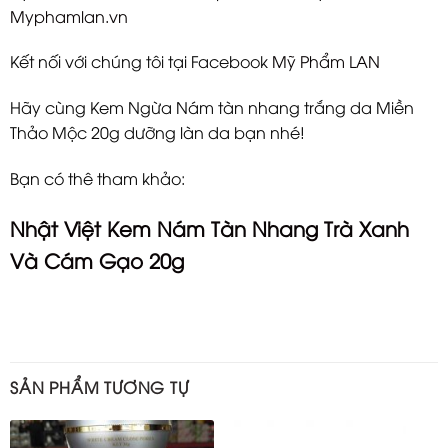
Myphamlan.vn
Kết nối với chúng tôi tại Facebook
Mỹ Phẩm LAN
Hãy cùng Kem Ngừa Nám tàn nhang trắng da Miền
Thảo Mộc 20g dưỡng làn da bạn nhé!
Bạn có thê tham khảo:
Nhật Việt Kem Nám Tàn Nhang Trà Xanh
Và Cám Gạo 20g
SẢN PHẨM TƯƠNG TỰ