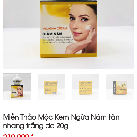
Miền Thảo Mộc Kem Ngừa Nám tàn
nhang trắng da 20g
219.000
₫