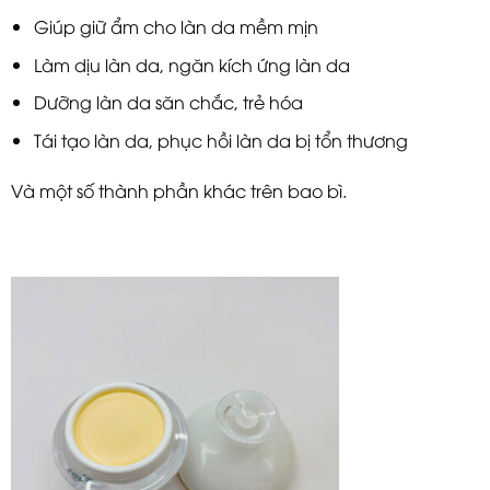
Giúp giữ ẩm cho làn da mềm mịn
Làm dịu làn da, ngăn kích ứng làn da
Dưỡng làn da săn chắc, trẻ hóa
Tái tạo làn da, phục hồi làn da bị tổn thương
Và một số thành phần khác trên bao bì.