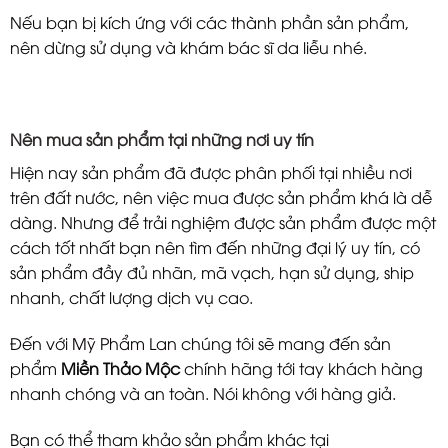
Nếu bạn bị kích ứng với các thành phần sản phẩm,
nên dừng sử dụng và khám bác sĩ da liễu nhé.
Nên mua sản phẩm tại những nơi uy tín
Hiện nay sản phẩm đã được phân phối tại nhiều nơi
trên đất nước, nên việc mua được sản phẩm khá là dễ
dàng. Nhưng để trải nghiệm được sản phẩm được một
cách tốt nhất bạn nên tìm đến những đại lý uy tín, có
sản phẩm đầy đủ nhãn, mã vạch, hạn sử dụng, ship
nhanh, chất lượng dịch vụ cao.
Đến với
Mỹ Phẩm Lan
chúng tôi sẽ mang đến sản
phẩm
Miền Thảo Mộc
chính hãng tới tay khách hàng
nhanh chóng và an toàn. Nói không với hàng giả.
Bạn có thể tham khảo sản phẩm khác tại