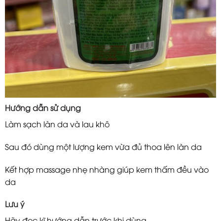
Hướng dẫn sử dụng
Làm sạch làn da và lau khô
Sau đó dùng một lượng kem vừa đủ thoa lên làn da
Kết hợp massage nhẹ nhàng giúp kem thấm đều vào
da
Lưu ý
Hãy đọc kĩ hướng dẫn trước khi dùng