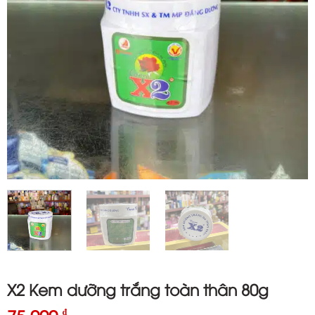
X2 Kem dưỡng trắng toàn thân 80g
₫