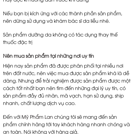
Nếu bạn bị kích ứng với các thành phần sản phẩm,
nên dừng sử dụng và khám bác sĩ da liễu nhé.
Sản phẩm dưỡng da không có tác dụng thay thế
thuốc đặc trị
Nên mua sản phẩm tại những nơi uy tín
Hiện nay sản phẩm đã được phân phối tại nhiều nơi
trên đất nước, nên việc mua được sản phẩm khá là dễ
dàng. Nhưng để trải nghiệm được sản phẩm được một
cách tốt nhất bạn nên tìm đến những đại lý uy tín, có
sản phẩm đầy đủ nhãn, mã vạch, hạn sử dụng, ship
nhanh, chất lượng dịch vụ cao.
Đến với
Mỹ Phẩm Lan
chúng tôi sẽ mang đến sản
phẩm
chính hãng tới tay khách hàng nhanh chóng và
an toàn. Nói không với hàng giả.