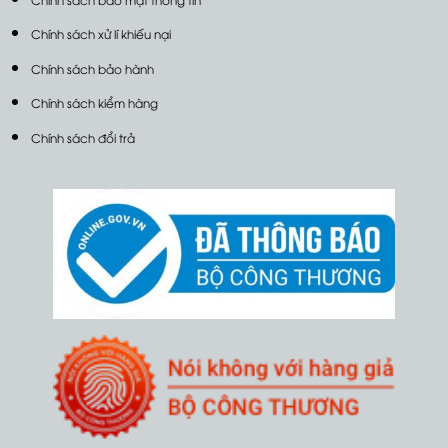
Chính sách xử lí khiếu nại
Chính sách bảo hành
Chính sách kiểm hàng
Chính sách đổi trả