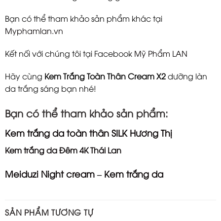
Bạn có thể tham khảo sản phẩm khác tại
Myphamlan.vn
Kết nối với chúng tôi tại Facebook
Mỹ Phẩm LAN
Hãy cùng
Kem Trắng Toàn Thân Cream X2
dưỡng làn
da trắng sáng bạn nhé!
Bạn có thể tham khảo sản phẩm:
Kem trắng da toàn thân SILK Hương Thị
Kem trắng da Đêm 4K Thái Lan
Meiduzi Night cream – Kem trắng da
SẢN PHẨM TƯƠNG TỰ