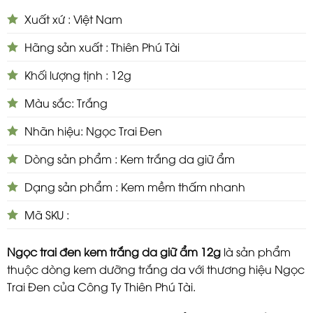
Xuất xứ : Việt Nam
Hãng sản xuất : Thiên Phú Tài
Khối lượng tịnh : 12g
Màu sắc: Trắng
Nhãn hiệu: Ngọc Trai Đen
Dòng sản phẩm : Kem trắng da giữ ẩm
Dạng sản phẩm : Kem mềm thấm nhanh
Mã SKU :
Ngọc trai đen kem trắng da giữ ẩm 12g
là sản phẩm
thuộc dòng kem dưỡng trắng da với thương hiệu Ngọc
Trai Đen của Công Ty Thiên Phú Tài.