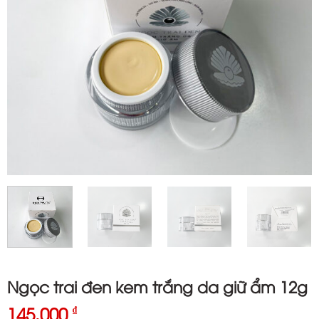
Ngọc trai đen kem trắng da giữ ẩm 12g
145.000
₫