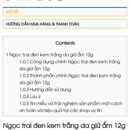
MÔ TẢ
HƯỚNG DẪN MUA HÀNG & THANH TOÁN
Contents
1
Ngọc trai đen kem trắng da giữ ẩm 12g
1.0.1
Công dụng chính Ngọc trai đen kem trắng
da giữ ẩm 12g
1.0.2
Thành phần chính Ngọc trai đen kem trắng
da giữ ẩm 12g
1.0.3
Hướng dẫn sử dụng
1.0.4
Lưu ý
1.0.5
Tìm hiểu và trải nghiệm sản phẩm một cách
an toàn và hiệu quả tại các shop uy tín
Ngọc trai đen kem trắng da giữ ẩm 12g