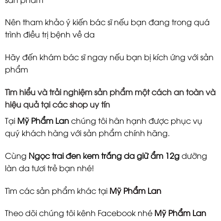
Nên tham khảo ý kiến bác sĩ nếu bạn đang trong quá
trình điều trị bệnh về da
Hãy đến khám bác sĩ ngay nếu bạn bị kích ứng với sản
phẩm
Tìm hiểu và trải nghiệm sản phẩm một cách an toàn và
hiệu quả tại các shop uy tín
Tại
Mỹ Phẩm Lan
chúng tôi hân hạnh được phục vụ
quý khách hàng với sản phẩm chính hãng.
Cùng
Ngọc trai đen kem trắng da giữ ẩm 12g
dưỡng
làn da tươi trẻ bạn nhé!
Tìm các sản phẩm khác tại
Mỹ Phẩm Lan
Theo dõi chúng tôi kênh Facebook nhé
Mỹ Phẩm Lan