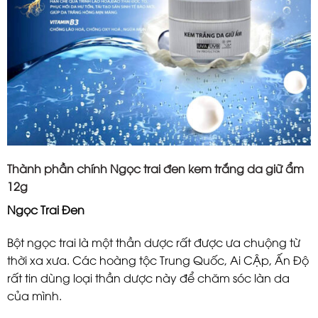
Thành phần chính Ngọc trai đen kem trắng da giữ ẩm
12g
Ngọc Trai Đen
Bột ngọc trai là một thần dược rất được ưa chuộng từ
thời xa xưa. Các hoàng tộc Trung Quốc, Ai CẬp, Ấn Độ
rất tin dùng loại thần dược này để chăm sóc làn da
của mình.