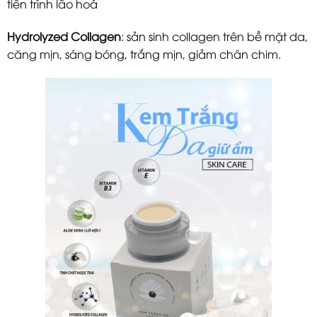
tiến trình lão hoá
Hydrolyzed Collagen
: sản sinh collagen trên bề mặt da,
căng mịn, sáng bóng, trắng mịn, giảm chân chim.