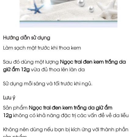
Hướng dẫn sử dụng
Làm sạch mặt trước khi thoa kem
Sau đó dùng một lượng
Ngọc trai đen kem trắng da
giữ ẩm 12g
vừa đủ thoa lên làn da
Sử dụng mỗi sáng và tối trước khi ngủ.
Lưu ý
Sản phẩm
Ngọc trai đen kem trắng da giữ ẩm
12g
không có khả năng đặc trị các vấn đề về da liễu
Không nên dùng nếu bạn bị kích ứng với thành phần
sản phẩm