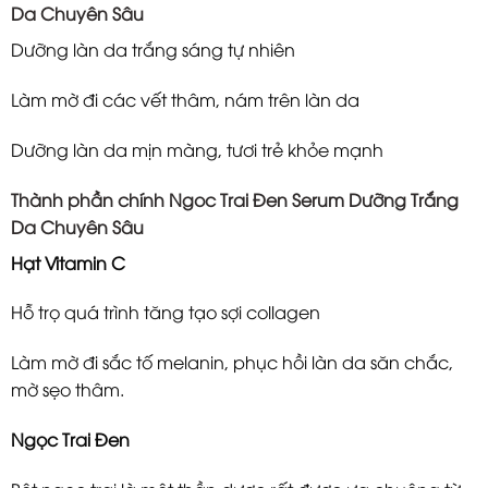
Da Chuyên Sâu
Dưỡng làn da trắng sáng tự nhiên
Làm mờ đi các vết thâm, nám trên làn da
Dưỡng làn da mịn màng, tươi trẻ khỏe mạnh
Thành phần chính Ngoc Trai Đen Serum Dưỡng Trắng
Da Chuyên Sâu
Hạt Vitamin C
Hỗ trọ quá trình tăng tạo sợi collagen
Làm mờ đi sắc tố melanin, phục hồi làn da săn chắc,
mờ sẹo thâm.
Ngọc Trai Đen