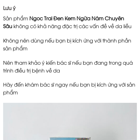
Lưu ý
Sản phẩm
Ngoc Trai Đen Kem Ngừa Nám Chuyên
Sâu
không có khả năng đặc trị các vấn đề về da liễu
Không nên dùng nếu bạn bị kích ứng với thành phần
sản phẩm
Nên tham khảo ý kiến bác sĩ nếu bạn đang trong quá
trình điều trị bệnh về da
Hãy đến khám bác sĩ ngay nếu bạn bị kích ứng với sản
phẩm