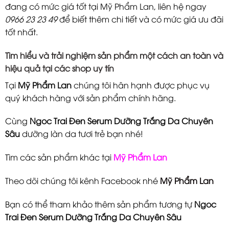
đang có mức giá tốt tại Mỹ Phẩm Lan, liên hệ ngay
0966 23 23 49
để biết thêm chi tiết và có mức giá ưu đãi
tốt nhất.
Tìm hiểu và trải nghiệm sản phẩm một cách an toàn và
hiệu quả tại các shop uy tín
Tại
Mỹ Phẩm Lan
chúng tôi hân hạnh được phục vụ
quý khách hàng với sản phẩm chính hãng.
Cùng
Ngoc Trai Đen Serum Dưỡng Trắng Da Chuyên
Sâu
dưỡng làn da tươi trẻ bạn nhé!
Tìm các sản phẩm khác tại
Mỹ Phẩm Lan
Theo dõi chúng tôi kênh Facebook nhé
Mỹ Phẩm Lan
Bạn có thể tham khảo thêm sản phẩm tương tự
Ngoc
Trai Đen Serum Dưỡng Trắng Da Chuyên Sâu