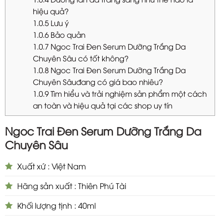
hiệu quả?
1.0.5
Lưu ý
1.0.6
Bảo quản
1.0.7
Ngoc Trai Đen Serum Dưỡng Trắng Da
Chuyên Sâu có tốt không?
1.0.8
Ngoc Trai Đen Serum Dưỡng Trắng Da
Chuyên Sâuđang có giá bao nhiêu?
1.0.9
Tìm hiểu và trải nghiệm sản phẩm một cách
an toàn và hiệu quả tại các shop uy tín
Ngoc Trai Đen Serum Dưỡng Trắng Da
Chuyên Sâu
Xuất xứ : Việt Nam
Hãng sản xuất : Thiên Phú Tài
Khối lượng tịnh : 40ml