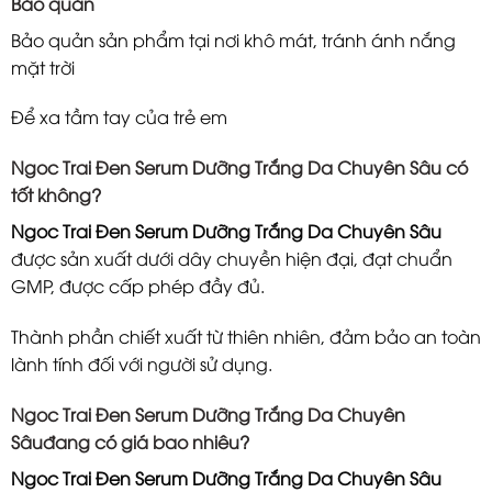
Bảo quản
Bảo quản sản phẩm tại nơi khô mát, tránh ánh nắng
mặt trời
Để xa tầm tay của trẻ em
Ngoc Trai Đen Serum Dưỡng Trắng Da Chuyên Sâu có
tốt không?
Ngoc Trai Đen Serum Dưỡng Trắng Da Chuyên Sâu
được sản xuất dưới dây chuyền hiện đại, đạt chuẩn
GMP, được cấp phép đầy đủ.
Thành phần chiết xuất từ thiên nhiên, đảm bảo an toàn
lành tính đối với người sử dụng.
Ngoc Trai Đen Serum Dưỡng Trắng Da Chuyên
Sâuđang có giá bao nhiêu?
Ngoc Trai Đen Serum Dưỡng Trắng Da Chuyên Sâu