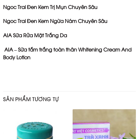
Ngoc Trai Đen Kem Trị Mụn Chuyên Sâu
Ngoc Trai Đen Kem Ngừa Nám Chuyên Sâu
AIA Sữa Rửa Mặt Trắng Da
AIA – Sữa tắm trắng toàn thân Whitening Cream And
Body Lotion
SẢN PHẨM TƯƠNG TỰ