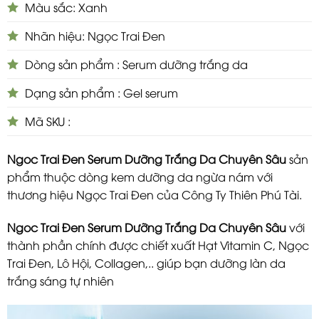
Màu sắc: Xanh
Nhãn hiệu: Ngọc Trai Đen
Dòng sản phẩm : Serum dưỡng trắng da
Dạng sản phẩm : Gel serum
Mã SKU :
Ngoc Trai Đen Serum Dưỡng Trắng Da Chuyên Sâu
sản
phẩm thuộc dòng kem dưỡng da ngừa nám với
thương hiệu Ngọc Trai Đen của Công Ty Thiên Phú Tài.
Ngoc Trai Đen Serum Dưỡng Trắng Da Chuyên Sâu
với
thành phần chính được chiết xuất Hạt Vitamin C, Ngọc
Trai Đen, Lô Hội, Collagen,.. giúp bạn dưỡng làn da
trắng sáng tự nhiên