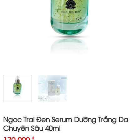
Ngoc Trai Đen Serum Dưỡng Trắng Da
Chuyên Sâu 40ml
179.000
₫