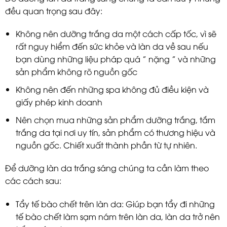
đều quan trọng sau đây:
Không nên dưỡng trắng da một cách cấp tốc, vì sẽ
rất nguy hiểm đến sức khỏe và làn da về sau nếu
bạn dùng những liệu pháp quá ” nặng ” và những
sản phẩm không rõ nguồn gốc
Không nên đến những spa không đủ điều kiện và
giấy phép kinh doanh
Nên chọn mua những sản phẩm dưỡng trắng, tắm
trắng da tại nơi uy tín, sản phẩm có thương hiệu và
nguồn gốc. Chiết xuất thành phần từ tự nhiên.
Để dưỡng làn da trắng sáng chúng ta cần làm theo
các cách sau:
Tẩy tế bào chết trên làn da: Giúp bạn tẩy đi những
tế bào chết làm sạm nám trên làn da, làn da trở nên