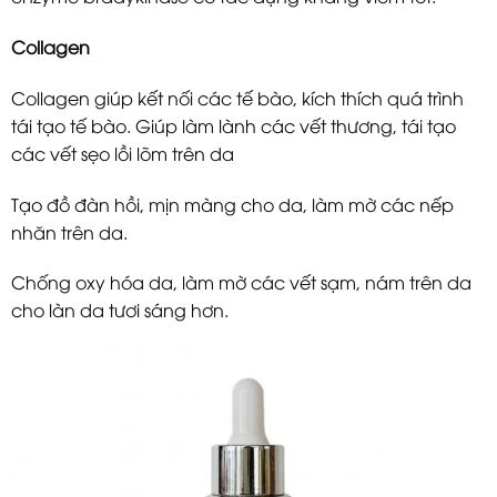
Collagen
Collagen giúp kết nối các tế bào, kích thích quá trình
tái tạo tế bào. Giúp làm lành các vết thương, tái tạo
các vết sẹo lồi lõm trên da
Tạo đồ đàn hồi, mịn màng cho da, làm mờ các nếp
nhăn trên da.
Chống oxy hóa da, làm mờ các vết sạm, nám trên da
cho làn da tươi sáng hơn.