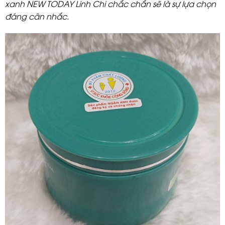
xanh NEW TODAY Linh Chi chắc chắn sẽ là sự lựa chọn
đáng cân nhắc.