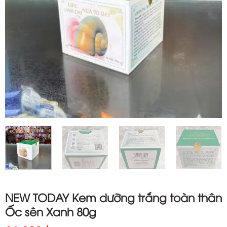
NEW TODAY Kem dưỡng trắng toàn thân
Ốc sên Xanh 80g