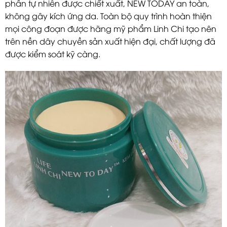
phần tự nhiên được chiết xuất, NEW TODAY an toàn,
không gây kích ứng da. Toàn bộ quy trình hoàn thiện
mọi công đoạn được hãng mỹ phẩm Linh Chi tạo nên
trên nền dây chuyền sản xuất hiện đại, chất lượng đã
được kiểm soát kỹ càng.