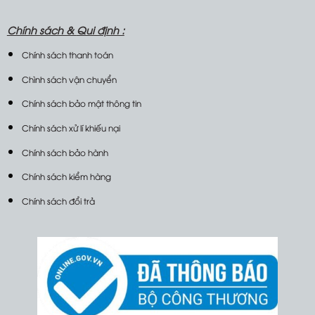
Chính sách &
Qui định :
Chính sách thanh toán
Chình sách vận chuyển
Chính sách bảo mật thông tin
Chính sách xử lí khiếu nại
Chính sách bảo hành
Chính sách kiểm hàng
Chính sách đổi trả