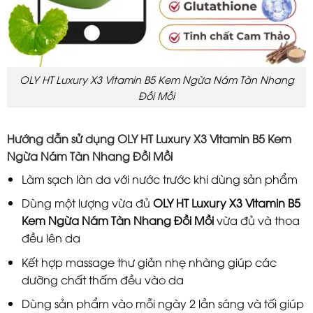
OLY HT Luxury X3 Vitamin B5 Kem Ngừa Nám Tàn Nhang
Đồi Mồi
Hướng dẫn
sử dụng OLY HT Luxury X3 Vitamin B5 Kem
Ngừa Nám Tàn Nhang Đồi Mồi
Làm sạch làn da với nước trước khi dùng sản phẩm
Dùng một lượng vừa đủ
OLY HT Luxury X3 Vitamin B5
Kem Ngừa Nám Tàn Nhang Đồi Mồi
vừa đủ và thoa
đều lên da
Kết hợp massage thư giản nhẹ nhàng giúp các
dưỡng chất thấm đều vào da
Dùng sản phẩm vào mỗi ngày 2 lần sáng và tối giúp