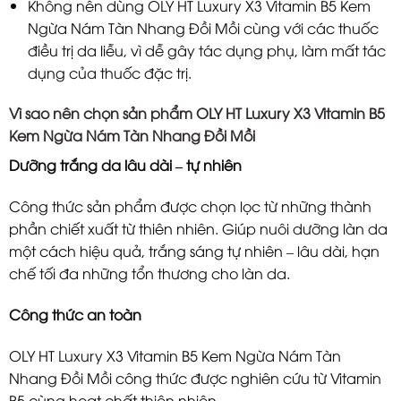
Không nên dùng OLY HT Luxury X3 Vitamin B5 Kem
Ngừa Nám Tàn Nhang Đồi Mồi cùng với các thuốc
điều trị da liễu, vì dễ gây tác dụng phụ, làm mất tác
dụng của thuốc đặc trị.
Vì sao nên chọn sản phẩm OLY HT Luxury X3 Vitamin B5
Kem Ngừa Nám Tàn Nhang Đồi Mồi
Dưỡng trắng da lâu dài – tự nhiên
Công thức sản phẩm được chọn lọc từ những thành
phần chiết xuất từ thiên nhiên. Giúp nuôi dưỡng làn da
một cách hiệu quả, trắng sáng tự nhiên – lâu dài, hạn
chế tối đa những tổn thương cho làn da.
Công thức an toàn
OLY HT Luxury X3 Vitamin B5 Kem Ngừa Nám Tàn
Nhang Đồi Mồi công thức được nghiên cứu từ Vitamin
B5 cùng hoạt chất thiên nhiên,