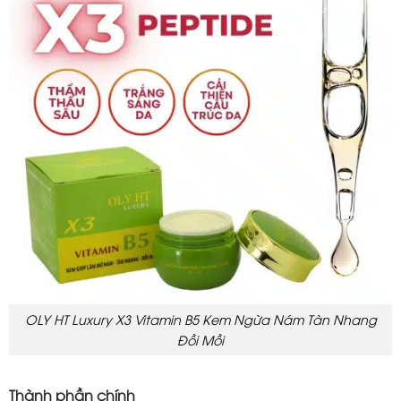
OLY HT Luxury X3 Vitamin B5 Kem Ngừa Nám Tàn Nhang
Đồi Mồi
Thành phần chính