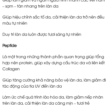
– sạm – tàn nhang trên làn da
Giúp hiệu chỉnh sắc tố da, cải thiện làn da trở nên đều
màu tự nhiên
Duy trì làn da luôn được tươi sáng tự nhiên
Peptide
Là một trong những thành phần quan trọng giúp tổng
hợp nên protein, giúp xây dựng cấu trúc da và liên kết
Collagen
Giúp tăng cường khả năng bảo vệ làn da, làm giảm đi
tác động của tia UV đến làn da
Làm ức chế quá trình lão hóa da, làm giảm nếp nhăn
trên làn da, cải thiện làn da căng mịn – tươi trẻ