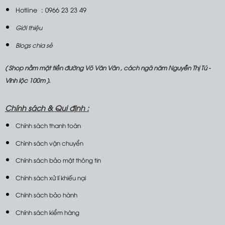
Hotline : 0966 23 23 49
Giới thiệu
Blogs chia sẻ
( Shop nằm mặt tiền đường Võ Văn Vân , cách ngã năm Nguyễn Thị Tú -
Vĩnh lộc 100m ).
Chính sách &
Qui định :
Chính sách thanh toán
Chình sách vận chuyển
Chính sách bảo mật thông tin
Chính sách xử lí khiếu nại
Chính sách bảo hành
Chính sách kiểm hàng