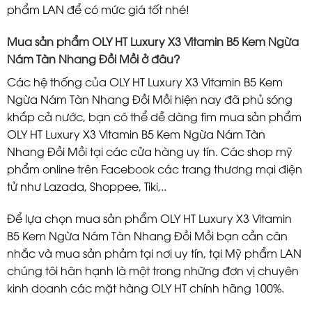
phẩm LAN để có mức giá tốt nhé!
Mua sản phẩm OLY HT Luxury X3 Vitamin B5 Kem Ngừa
Nám Tàn Nhang Đồi Mồi ở đâu?
Các hệ thống của OLY HT Luxury X3 Vitamin B5 Kem
Ngừa Nám Tàn Nhang Đồi Mồi hiện nay đã phủ sóng
khắp cả nước, bạn có thể dễ dàng tìm mua sản phẩm
OLY HT Luxury X3 Vitamin B5 Kem Ngừa Nám Tàn
Nhang Đồi Mồi tại các cửa hàng uy tín. Các shop mỹ
phẩm online trên Facebook các trang thương mại điện
tử như Lazada, Shoppee, Tiki,..
Để lựa chọn mua sản phẩm OLY HT Luxury X3 Vitamin
B5 Kem Ngừa Nám Tàn Nhang Đồi Mồi bạn cần cân
nhắc và mua sản phảm tại nơi uy tín, tại Mỹ phẩm LAN
chúng tôi hân hạnh là một trong những đơn vị chuyên
kinh doanh các mặt hàng OLY HT chính hãng 100%.