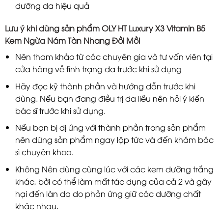
dưỡng da hiệu quả
Lưu ý khi dùng sản phẩm OLY HT Luxury X3 Vitamin B5
Kem Ngừa Nám Tàn Nhang Đồi Mồi
Nên tham khảo từ các chuyên gia và tư vấn viên tại
cửa hàng về tình trạng da trước khi sử dụng
Hãy đọc kỹ thành phần và hướng dẫn trước khi
dùng. Nếu bạn đang điều trị da liễu nên hỏi ý kiến
bác sĩ trước khi sử dụng.
Nếu bạn bị dị ứng với thành phần trong sản phẩm
nên dừng sản phẩm ngay lập tức và đến khám bác
sĩ chuyên khoa.
Không Nên dùng cùng lúc với các kem dưỡng trắng
khác, bởi có thể làm mất tác dụng của cả 2 và gây
hại đến làn da do phản ứng giữ các dưỡng chất
khác nhau.