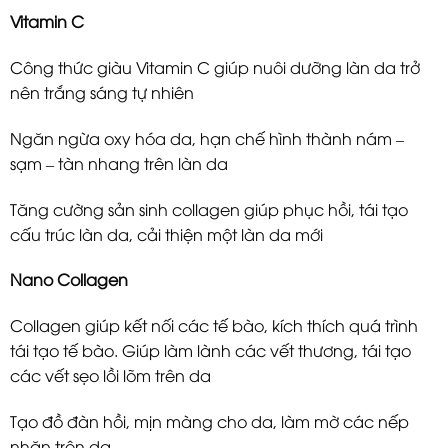
Vitamin C
Công thức giàu Vitamin C giúp nuôi dưỡng làn da trở
nên trắng sáng tự nhiên
Ngăn ngừa oxy hóa da, hạn chế hình thành nám –
sạm – tàn nhang trên làn da
Tăng cường sản sinh collagen giúp phục hồi, tái tạo
cấu trúc làn da, cải thiện một làn da mới
Nano Collagen
Collagen giúp kết nối các tế bào, kích thích quá trình
tái tạo tế bào. Giúp làm lành các vết thương, tái tạo
các vết sẹo lồi lõm trên da
Tạo đồ đàn hồi, mịn màng cho da, làm mờ các nếp
nhăn trên da.