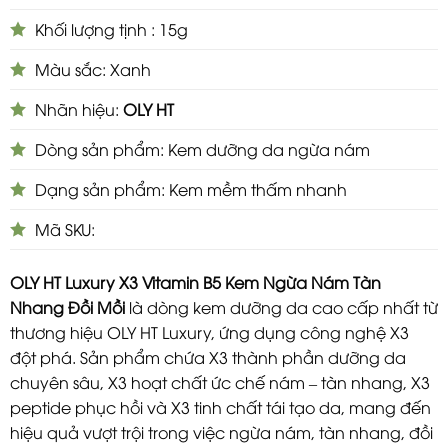
Khối lượng tịnh : 15g
Màu sắc: Xanh
Nhãn hiệu:
OLY HT
Dòng sản phẩm: Kem dưỡng da ngừa nám
Dạng sản phẩm: Kem mềm thấm nhanh
Mã SKU:
OLY HT Luxury X3 Vitamin B5 Kem Ngừa Nám Tàn
Nhang Đồi Mồi
là dòng kem dưỡng da cao cấp nhất từ
thương hiệu OLY HT Luxury, ứng dụng công nghệ X3
đột phá. Sản phẩm chứa X3 thành phần dưỡng da
chuyên sâu, X3 hoạt chất ức chế nám – tàn nhang, X3
peptide phục hồi và X3 tinh chất tái tạo da, mang đến
hiệu quả vượt trội trong việc ngừa nám, tàn nhang, đồi