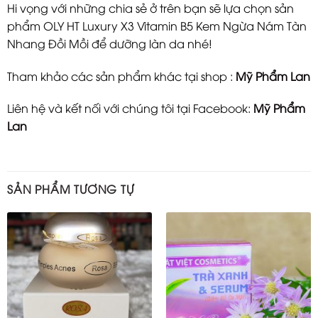
Hi vọng với những chia sẻ ở trên bạn sẽ lựa chọn sản
phẩm OLY HT Luxury X3 Vitamin B5 Kem Ngừa Nám Tàn
Nhang Đồi Mồi để dưỡng làn da nhé!
Tham khảo các sản phẩm khác tại shop :
Mỹ Phẩm Lan
Liên hệ và kết nối với chúng tôi tại Facebook:
Mỹ Phẩm
Lan
SẢN PHẨM TƯƠNG TỰ