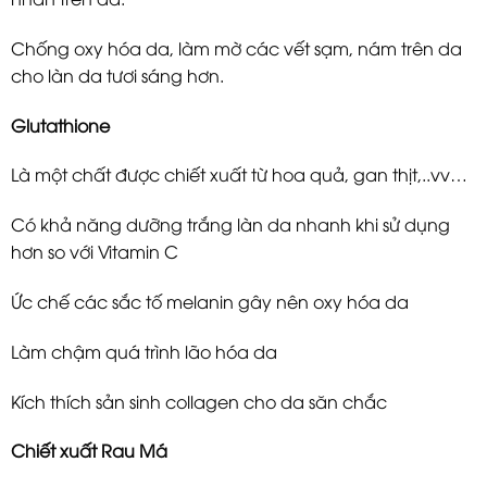
Chống oxy hóa da, làm mờ các vết sạm, nám trên da
cho làn da tươi sáng hơn.
Glutathione
Là một chất được chiết xuất từ hoa quả, gan thịt,..vv…
Có khả năng dưỡng trắng làn da nhanh khi sử dụng
hơn so với Vitamin C
Ức chế các sắc tố melanin gây nên oxy hóa da
Làm chậm quá trình lão hóa da
Kích thích sản sinh collagen cho da săn chắc
Chiết xuất Rau Má