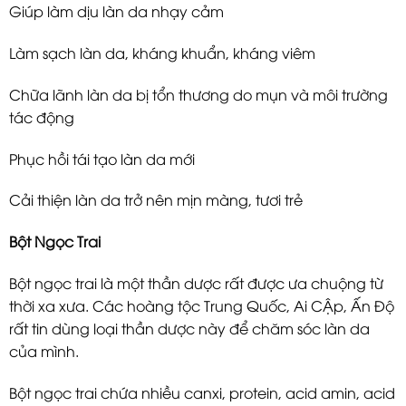
Giúp làm dịu làn da nhạy cảm
Làm sạch làn da, kháng khuẩn, kháng viêm
Chữa lãnh làn da bị tổn thương do mụn và môi trường
tác động
Phục hồi tái tạo làn da mới
Cải thiện làn da trở nên mịn màng, tươi trẻ
Bột Ngọc Trai
Bột ngọc trai là một thần dược rất được ưa chuộng từ
thời xa xưa. Các hoàng tộc Trung Quốc, Ai CẬp, Ấn Độ
rất tin dùng loại thần dược này để chăm sóc làn da
của mình.
Bột ngọc trai chứa nhiều canxi, protein, acid amin, acid