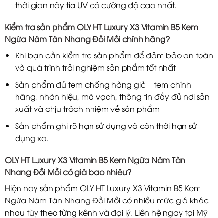
thời gian này tia UV có cường độ cao nhất.
Kiểm tra sản phẩm OLY HT Luxury X3 Vitamin B5 Kem
Ngừa Nám Tàn Nhang Đồi Mồi
chính hãng?
Khi bạn cần kiểm tra sản phẩm để đảm bảo an toàn
và quá trình trải nghiệm sản phẩm tốt nhất
Sản phẩm đủ tem chống hàng giả – tem chính
hãng, nhãn hiệu, mã vạch, thông tin đầy đủ nơi sản
xuất và chịu trách nhiệm về sản phẩm
Sản phẩm ghi rõ hạn sử dụng và còn thời hạn sử
dụng xa.
OLY HT Luxury X3 Vitamin B5 Kem Ngừa Nám Tàn
Nhang Đồi Mồi có giá bao nhiêu?
Hiện nay sản phẩm OLY HT Luxury X3 Vitamin B5 Kem
Ngừa Nám Tàn Nhang Đồi Mồi có nhiều mức giá khác
nhau tùy theo từng kênh và đại lý. Liên hệ ngay tại Mỹ