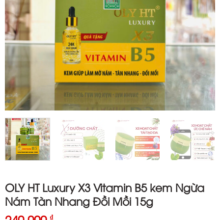
OLY HT Luxury X3 Vitamin B5 kem Ngừa
Nám Tàn Nhang Đồi Mồi 15g
240.000
₫