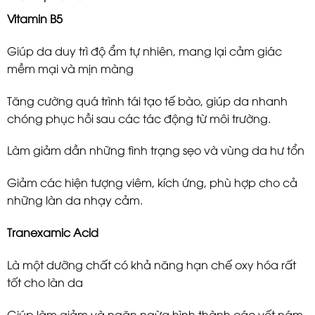
Vitamin B5
Giúp da duy trì độ ẩm tự nhiên, mang lại cảm giác
mềm mại và mịn màng
Tăng cường quá trình tái tạo tế bào, giúp da nhanh
chóng phục hồi sau các tác động từ môi trường.
Làm giảm dần những tình trạng sẹo và vùng da hư tổn
Giảm các hiện tượng viêm, kích ứng, phù hợp cho cả
những làn da nhạy cảm.
Tranexamic Acid
Là một dưỡng chất có khả năng hạn chế oxy hóa rất
tốt cho làn da
Giúp làm giảm và ngăn ngừa hình thành các vết nám