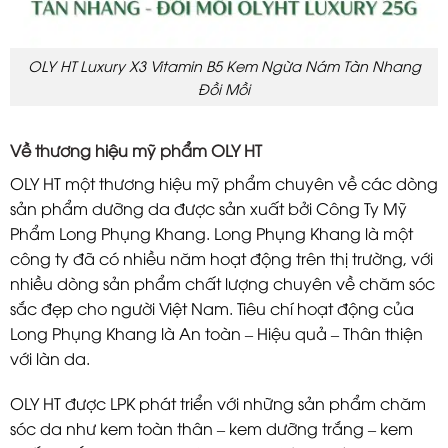
OLY HT Luxury X3 Vitamin B5 Kem Ngừa Nám Tàn Nhang
Đồi Mồi
Về thương hiệu mỹ phẩm OLY HT
OLY HT một thương hiệu mỹ phẩm chuyên về các dòng
sản phẩm dưỡng da được sản xuất bởi Công Ty Mỹ
Phẩm Long Phụng Khang. Long Phụng Khang là một
công ty đã có nhiều năm hoạt động trên thị trường, với
nhiều dòng sản phẩm chất lượng chuyên về chăm sóc
sắc đẹp cho người Việt Nam. Tiêu chí hoạt động của
Long Phụng Khang là An toàn – Hiệu quả – Thân thiện
với làn da.
OLY HT được LPK phát triển với những sản phẩm chăm
sóc da như kem toàn thân – kem dưỡng trắng – kem