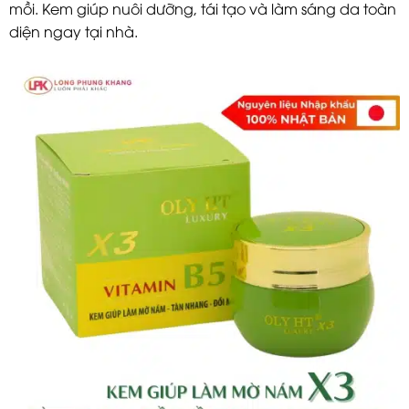
mồi. Kem giúp nuôi dưỡng, tái tạo và làm sáng da toàn
diện ngay tại nhà.