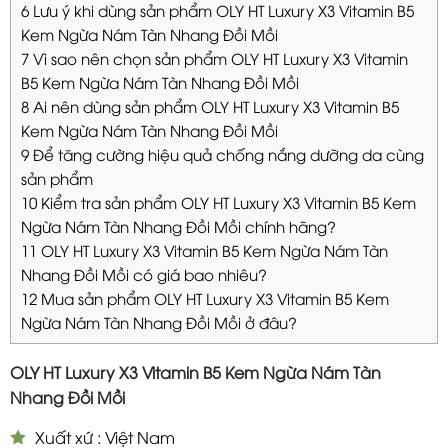
6
Lưu ý khi dùng sản phẩm OLY HT Luxury X3 Vitamin B5
Kem Ngừa Nám Tàn Nhang Đồi Mồi
7
Vì sao nên chọn sản phẩm OLY HT Luxury X3 Vitamin
B5 Kem Ngừa Nám Tàn Nhang Đồi Mồi
8
Ai nên dùng sản phẩm OLY HT Luxury X3 Vitamin B5
Kem Ngừa Nám Tàn Nhang Đồi Mồi
9
Để tăng cường hiệu quả chống nắng dưỡng da cùng
sản phẩm
10
Kiểm tra sản phẩm OLY HT Luxury X3 Vitamin B5 Kem
Ngừa Nám Tàn Nhang Đồi Mồi chính hãng?
11
OLY HT Luxury X3 Vitamin B5 Kem Ngừa Nám Tàn
Nhang Đồi Mồi có giá bao nhiêu?
12
Mua sản phẩm OLY HT Luxury X3 Vitamin B5 Kem
Ngừa Nám Tàn Nhang Đồi Mồi ở đâu?
OLY HT Luxury X3 Vitamin B5 Kem Ngừa Nám Tàn
Nhang Đồi Mồi
Xuất xứ : Việt Nam