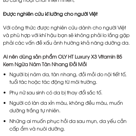
Được nghiên cứu kĩ lưỡng cho người Việt
Với công thức được nghiên cứu dành cho người Việt
và phù hợp với khí hậu bạn sẽ không phải lo lắng gặp
phải các vấn đề xấu ảnh hường khả năng dưỡng da.
Ai nên dùng sản phẩm OLY HT Luxury X3 Vitamin B5
Kem Ngừa Nám Tàn Nhang Đồi Mồi
Người bị nám da, tàn nhang, đồi mồi do nội tiết tố,
tuổi tác hoặc tác động từ môi trường.
Phụ nữ sau sinh có da bị thay đổi sắc tố.
Người có làn da xỉn màu, không đều màu, muốn
dưỡng trắng tự nhiên.
Những ai muốn phục hồi da sau mụn, da yếu cần
cấp ẩm và nuôi dưỡng.