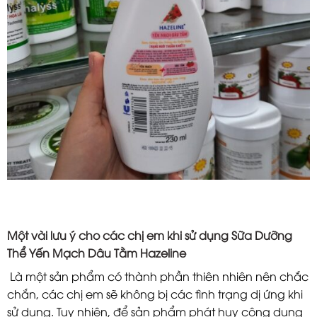
Một vài lưu ý cho các chị em khi sử dụng Sữa Dưỡng
Thể Yến Mạch Dâu Tằm Hazeline
Là một sản phẩm có thành phần thiên nhiên nên chắc
chắn, các chị em sẽ không bị các tình trạng dị ứng khi
sử dụng. Tuy nhiên, để sản phẩm phát huy công dụng