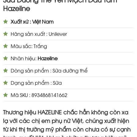
Hazeline
Xuất xứ : Việt Nam
Hãng sản xuất : Unilever
Màu sắc: Trắng
Nhãn hiệu:
Hazeline
Dòng sản phẩm : Sữa dưỡng thể
Dạng sản phẩm : Sữa
Mã SKU : 8934868141662
Thương hiệu HAZELINE chắc hẳn không còn xa
lạ với các chị em phụ nữ Việt, chúng xuất hiện
từ khi thị trường mỹ phẩm còn chưa có sự cạnh