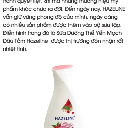
tranh quyết liệt, khi mà những thương hiệu mỹ
phẩm khác chưa ra đời. Đến ngày nay, HAZELINE
vẫn giữ vững phong độ của mình, ngày càng
có nhiều sản phẩm được thêm vào bộ sưu tập.
Điển hình trong đó là
Sữa Dưỡng Thể Yến Mạch
Dâu Tằm Hazeline
được thị trường đón nhận rất
nhiệt tình.