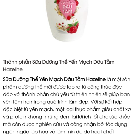
Thành phần Sữa Dưỡng Thể Yến Mạch Dâu Tằm
Hazeline
Sữa Dưỡng Thể Yến Mạch Dâu Tằm Hazeline
là một sản
phẩm dưỡng thể mới được tạo ra từ công thức độc
đáo với thành phần chủ yếu từ thiên nhiên sẽ giúp bạn
yên tâm hơn trong quá trình làm đẹp. Với sự kết hợp
đặc biệt từ yến mạch, một loại thực phẩm giàu chất xơ
và protein không những đem lại lợi ích tốt cho sức khỏe
mà còn được nghiên cứu và công nhận bởi tác dụng
ngăn ngừa lão hóa và làm mịn da do hoạt chất