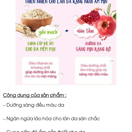
Công dụng của sản phẩm :
– Dưỡng sáng đều màu da
– Ngăn ngừa lão hóa cho làn da săn chắc
– Cung cấp độ ẩm cần thiết cho da