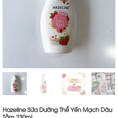
Hazeline Sữa Dưỡng Thể Yến Mạch Dâu
Tằm 230ml