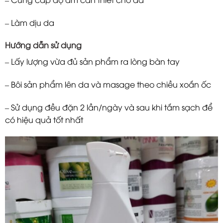
– Làm dịu da
Hướng dẫn sử dụng
– Lấy lượng vừa đủ sản phẩm ra lòng bàn tay
– Bôi sản phẩm lên da và masage theo chiều xoắn ốc
– Sử dụng đều đặn 2 lần/ngày và sau khi tắm sạch để
có hiệu quả tốt nhất