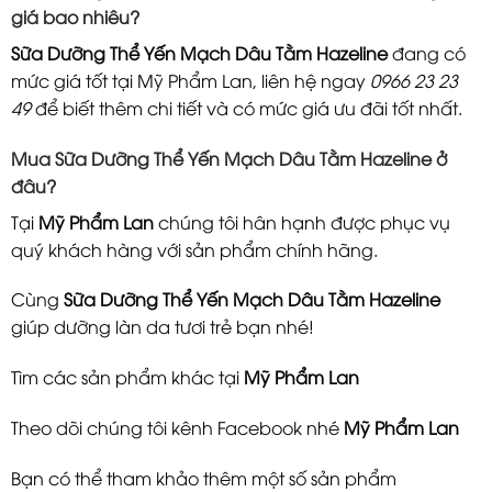
giá bao nhiêu?
Sữa Dưỡng Thể Yến Mạch Dâu Tằm Hazeline
đang có
mức giá tốt tại Mỹ Phẩm Lan, liên hệ ngay
0966 23 23
49
để biết thêm chi tiết và có mức giá ưu đãi tốt nhất.
Mua Sữa Dưỡng Thể Yến Mạch Dâu Tằm Hazeline ở
đâu?
Tại
Mỹ Phẩm Lan
chúng tôi hân hạnh được phục vụ
quý khách hàng với sản phẩm chính hãng.
Cùng
Sữa Dưỡng Thể Yến Mạch Dâu Tằm Hazeline
giúp dưỡng làn da tươi trẻ bạn nhé!
Tìm các sản phẩm khác tại
Mỹ Phẩm Lan
Theo dõi chúng tôi kênh Facebook nhé
Mỹ Phẩm Lan
Bạn có thể tham khảo thêm một số sản phẩm