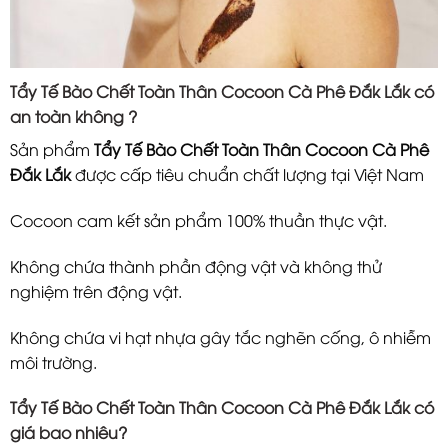
Tẩy Tế Bào Chết Toàn Thân Cocoon Cà Phê Đắk Lắk có
an toàn không ?
Sản phẩm
Tẩy Tế Bào Chết Toàn Thân Cocoon Cà Phê
Đắk Lắk
được cấp tiêu chuẩn chất lượng tại Việt Nam
Cocoon cam kết sản phẩm 100% thuần thực vật.
Không chứa thành phần động vật và không thử
nghiệm trên động vật.
Không chứa vi hạt nhựa gây tắc nghẽn cống, ô nhiễm
môi trường.
Tẩy Tế Bào Chết Toàn Thân Cocoon Cà Phê Đắk Lắk có
giá bao nhiêu?