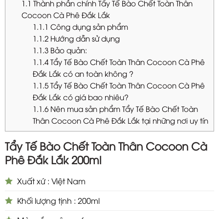
1.1
Thành phần chính Tẩy Tế Bào Chết Toàn Thân
Cocoon Cà Phê Đắk Lắk
1.1.1
Công dụng sản phẩm
1.1.2
Hướng dẫn sử dụng
1.1.3
Bảo quản:
1.1.4
Tẩy Tế Bào Chết Toàn Thân Cocoon Cà Phê
Đắk Lắk có an toàn không ?
1.1.5
Tẩy Tế Bào Chết Toàn Thân Cocoon Cà Phê
Đắk Lắk có giá bao nhiêu?
1.1.6
Nên mua sản phẩm Tẩy Tế Bào Chết Toàn
Thân Cocoon Cà Phê Đắk Lắk tại những nơi uy tín
Tẩy Tế Bào Chết Toàn Thân Cocoon Cà
Phê Đắk Lắk 200ml
Xuất xứ : Việt Nam
Khối lượng tịnh : 200ml