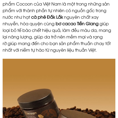
phẩm Cocoon của Việt Nam là một trong những sản
phẩm với thành phần tự nhiên có nguồn gốc trong
nước như hạt
cà phê Đắk Lắk
nguyên chất xay
nhuyễn, hòa quyện cùng
bơ cacao Tiền Giang
giúp
loại bỏ tế bào chết hiệu quả, làm đều màu da, mang
lại năng lượng, giúp da trở nên mềm mại và rạng
rỡ giúp mang đến cho bạn sản phẩm thuần chay tốt
nhất với niềm tự hào từ nguyên liệu thuần Việt.