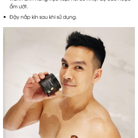
ẩm ướt.
Đậy nắp kín sau khi sử dụng.