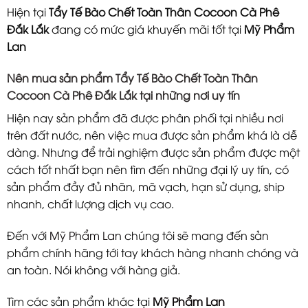
Hiện tại
Tẩy Tế Bào Chết Toàn Thân Cocoon Cà Phê
Đắk Lắk
đang có mức giá khuyến mãi tốt tại
Mỹ Phẩm
Lan
Nên mua sản phẩm Tẩy Tế Bào Chết Toàn Thân
Cocoon Cà Phê Đắk Lắk tại những nơi uy tín
Hiện nay sản phẩm đã được phân phối tại nhiều nơi
trên đất nước, nên việc mua được sản phẩm khá là dễ
dàng. Nhưng để trải nghiệm được sản phẩm được một
cách tốt nhất bạn nên tìm đến những đại lý uy tín, có
sản phẩm đầy đủ nhãn, mã vạch, hạn sử dụng, ship
nhanh, chất lượng dịch vụ cao.
Đến với
Mỹ Phẩm Lan
chúng tôi sẽ mang đến sản
phẩm
chính hãng tới tay khách hàng nhanh chóng và
an toàn. Nói không với hàng giả.
Tìm các sản phẩm khác tại
Mỹ Phẩm Lan