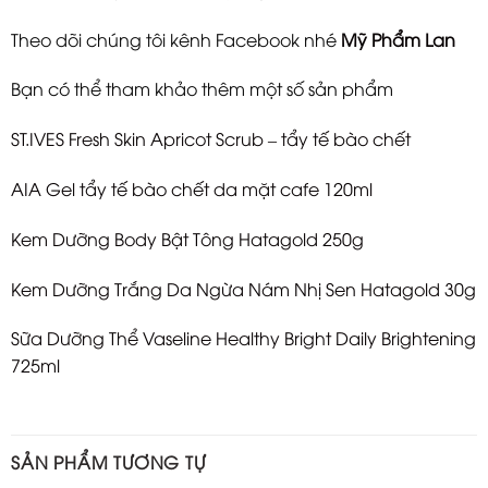
Theo dõi chúng tôi kênh Facebook nhé
Mỹ Phẩm Lan
Bạn có thể tham khảo thêm một số sản phẩm
ST.IVES Fresh Skin Apricot Scrub – tẩy tế bào chết
AIA Gel tẩy tế bào chết da mặt cafe 120ml
Kem Dưỡng Body Bật Tông Hatagold 250g
Kem Dưỡng Trắng Da Ngừa Nám Nhị Sen Hatagold 30g
Sữa Dưỡng Thể Vaseline Healthy Bright Daily Brightening
725ml
SẢN PHẨM TƯƠNG TỰ