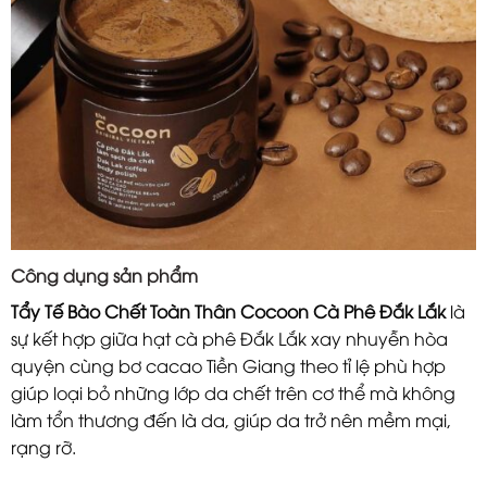
Công dụng sản phẩm
Tẩy Tế Bào Chết Toàn Thân Cocoon Cà Phê Đắk Lắk
là
sự kết hợp giữa hạt cà phê Đắk Lắk xay nhuyễn hòa
quyện cùng bơ cacao Tiền Giang theo tỉ lệ phù hợp
giúp loại bỏ những lớp da chết trên cơ thể mà không
làm tổn thương đến là da, giúp da trở nên mềm mại,
rạng rỡ.