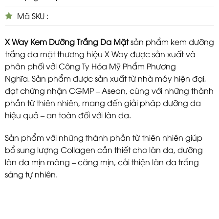
Mã SKU :
X Way Kem Dưỡng Trắng Da Mặt
sản phẩm kem dưỡng
trắng da mặt thương hiệu X Way được sản xuất và
phân phối vởi Công Ty Hóa Mỹ Phẩm Phương
Nghĩa. Sản phẩm được sản xuất từ nhà máy hiện đại,
đạt chứng nhận CGMP – Asean, cùng với những thành
phần từ thiên nhiên, mang đến giải pháp dưỡng da
hiệu quả – an toàn đối với làn da.
Sản phẩm với những thành phần từ thiên nhiên giúp
bổ sung lượng Collagen cần thiết cho làn da, dưỡng
làn da mịn màng – căng mịn, cải thiện làn da trắng
sáng tự nhiên.