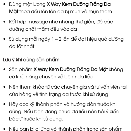
Dùng một lượng
X Way Kem Dưỡng Trắng Da
Mặt
thoa đều lên làn da bị mụn và mụn thâm
Kết hợp massage nhẹ nhàng thư giản, để các
dưỡng chất thấm đều vào da
Sử dụng mỗi ngày 1 – 2 lần để đạt hiệu quả dưỡng
da tốt nhất
Lưu ý khi dùng sản phẩm
Sản phẩm
X Way Kem Dưỡng Trắng Da Mặt
không
có khả năng chuyên về bệnh da liễu
Nên tham khảo từ các chuyên gia và tư vấn viên tại
cửa hàng về tình trạng da trước khi sử dụng
Hãy đọc kỹ thành phần và hướng dẫn trước khi
dùng. Nếu bạn đang chữa da liễu nên hỏi ý kiến
bác sĩ trước khi sử dụng.
Nếu bạn bị dị ứng với thành phần trong sản phẩm