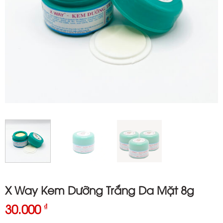
X Way Kem Dưỡng Trắng Da Mặt 8g
30.000
₫