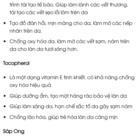
trình tái tạo tế bào. Giúp làm lành các vết thương,
tái tạo các vết sẹo lồi lõm trên da
Tạo đồ đàn hồi, mịn màng cho da, làm mờ các nếp
nhăn trên da.
Chống oxy hóa da, làm mờ các vết sạm, nám trên
da cho làn da tươi sáng hơn.
Tocopherol
Là một dạng vitamin E tinh khiết, có khả năng chống
oxy hóa hiệu quả
Giúp dưỡng ẩm, tạo một hàng rào bảo vệ làn da
Giúp làm sáng da, hạn chế sắc tố da gây sạm nám
Chống lão hóa, giúp trẻ hóa làn da căng mịn
Sáp Ong