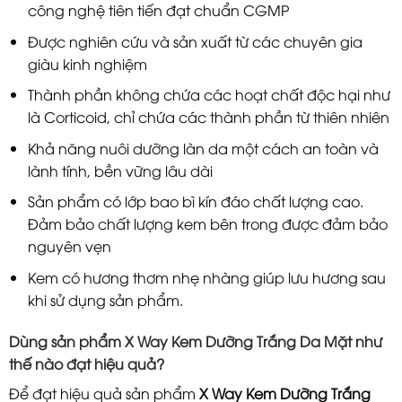
công nghệ tiên tiến đạt chuẩn CGMP
Được nghiên cứu và sản xuất từ các chuyên gia
giàu kinh nghiệm
Thành phần không chứa các hoạt chất độc hại như
là Corticoid, chỉ chứa các thành phần từ thiên nhiên
Khả năng nuôi dưỡng làn da một cách an toàn và
lành tính, bền vững lâu dài
Sản phẩm có lớp bao bì kín đáo chất lượng cao.
Đảm bảo chất lượng kem bên trong được đảm bảo
nguyên vẹn
Kem có hương thơm nhẹ nhàng giúp lưu hương sau
khi sử dụng sản phẩm.
Dùng sản phẩm X Way Kem Dưỡng Trắng Da Mặt như
thế nào đạt hiệu quả?
Để đạt hiệu quả sản phẩm
X Way Kem Dưỡng Trắng