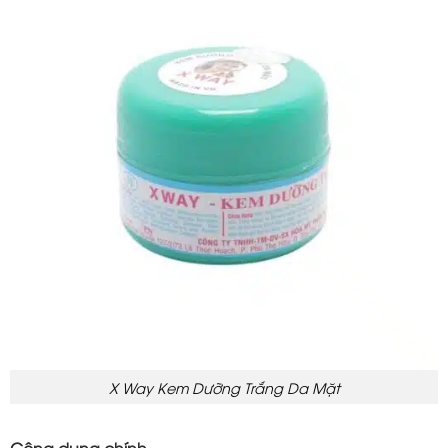
X Way Kem Dưỡng Trắng Da Mặt