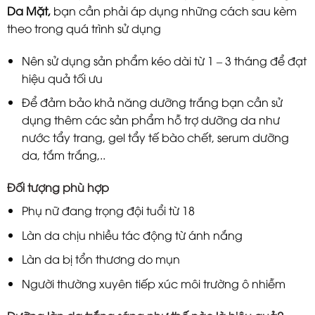
Da Mặt,
bạn cần phải áp dụng những cách sau kèm
theo trong quá trình sử dụng
Nên sử dụng sản phẩm kéo dài từ 1 – 3 tháng để đạt
hiệu quả tối ưu
Để đảm bảo khả năng dưỡng trắng bạn cần sử
dụng thêm các sản phẩm hỗ trợ dưỡng da như
nước tẩy trang, gel tẩy tế bào chết, serum dưỡng
da, tắm trắng,..
Đối tượng phù hợp
Phụ nữ đang trọng đội tuổi từ 18
Làn da chịu nhiều tác động từ ánh nắng
Làn da bị tổn thương do mụn
Người thường xuyên tiếp xúc môi trường ô nhiễm