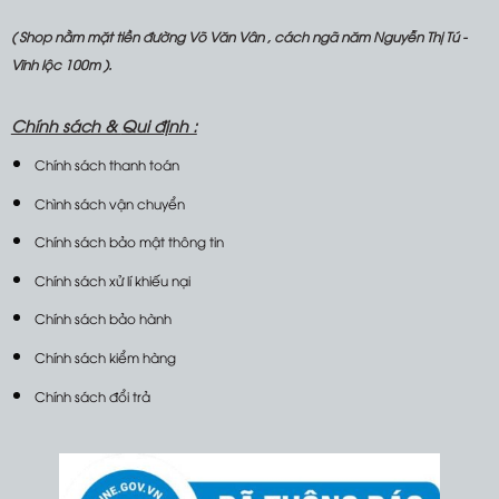
( Shop nằm mặt tiền đường Võ Văn Vân , cách ngã năm Nguyễn Thị Tú -
Vĩnh lộc 100m ).
Chính sách &
Qui định :
Chính sách thanh toán
Chình sách vận chuyển
Chính sách bảo mật thông tin
Chính sách xử lí khiếu nại
Chính sách bảo hành
Chính sách kiểm hàng
Chính sách đổi trả