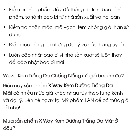
Kiểm tra sản phẩm đầy đủ thông tin trên bao bì sản
phẩm, so sánh bao bì từ nhà sản xuất và nơi bán
Kiểm tra nhãn mác, mã vạch, tem chống giả, hạn sử
dụng
Đến mua hàng tại những đại lý và cửa hàng uy tín
Luôn cập nhật bao bì vì nhà sản xuất sẽ luôn thay
đổi cập nhật bao bì mới
Wleza Kem Trắng Da Chống Nắng có giá bao nhiêu?
Hiện nay sản phẩm
X Way Kem Dưỡng Trắng Da
Mặt
có nhiều mức giá khác nhau tùy theo từng kênh
và đại lý. Liên hệ ngay tại Mỹ phẩm LAN để có mức giá
tốt nhé!
Mua sản phẩm X Way Kem Dưỡng Trắng Da Mặt ở
đâu?