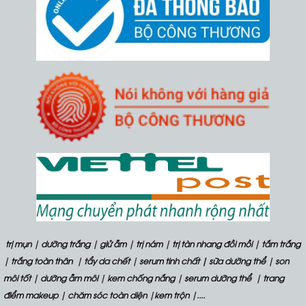
trị mụn
|
dưỡng trắng
|
giử ẫm
|
trị nám
|
trị tàn nhang đồi mồi
|
tắm trắng
|
trắng toàn thân
|
tẩy da chết
|
serum tinh chất
| sữa dưỡng thể
|
son
môi tốt
|
dưỡng ẫm môi
|
kem chống nắng
|
serum dưỡng thể
|
trang
điểm makeup
|
chăm sóc toàn diện
|
kem trộn
|....