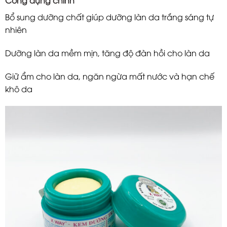
Công dụng chính
Bổ sung dưỡng chất giúp dưỡng làn da trắng sáng tự
nhiên
Dưỡng làn da mềm mịn, tăng độ đàn hồi cho làn da
Giữ ẩm cho làn da, ngăn ngừa mất nước và hạn chế
khô da