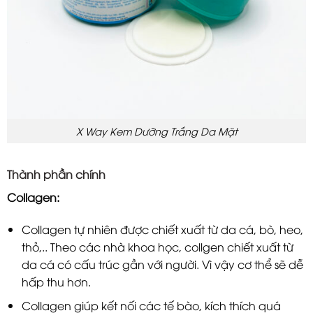
X Way Kem Dưỡng Trắng Da Mặt
Thành phần chính
Collagen:
Collagen tự nhiên được chiết xuất từ da cá, bò, heo,
thỏ,.. Theo các nhà khoa học, collgen chiết xuất từ
da cá có cấu trúc gần với người. Vì vậy cơ thể sẽ dễ
hấp thu hơn.
Collagen giúp kết nối các tế bào, kích thích quá