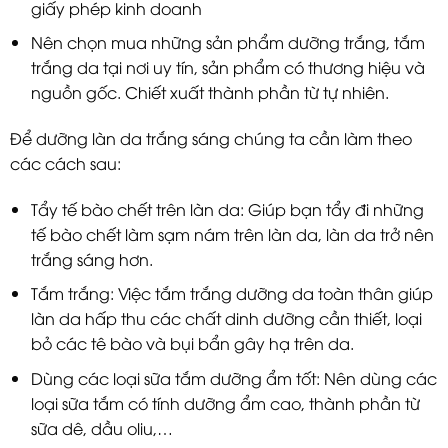
giấy phép kinh doanh
Nên chọn mua những sản phẩm dưỡng trắng, tắm
trắng da tại nơi uy tín, sản phẩm có thương hiệu và
nguồn gốc. Chiết xuất thành phần từ tự nhiên.
Để dưỡng làn da trắng sáng chúng ta cần làm theo
các cách sau:
Tẩy tế bào chết trên làn da: Giúp bạn tẩy đi những
tế bào chết làm sạm nám trên làn da, làn da trở nên
trắng sáng hơn.
Tắm trắng: Việc tắm trắng dưỡng da toàn thân giúp
làn da hấp thu các chất dinh dưỡng cần thiết, loại
bỏ các tê bào và bụi bẩn gây hạ trên da.
Dùng các loại sữa tắm dưỡng ẩm tốt: Nên dùng các
loại sữa tắm có tính dưỡng ẩm cao, thành phần từ
sữa dê, dầu oliu,…