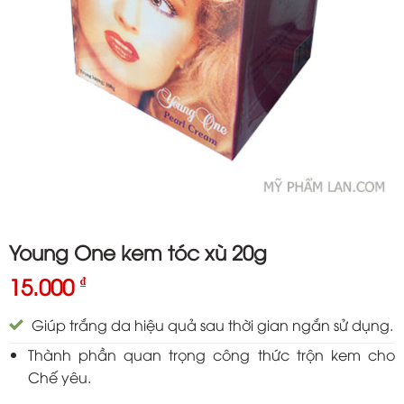
Young One kem tóc xù 20g
15.000
₫
Giúp trắng da hiệu quả sau thời gian ngắn sử dụng.
Thành phần quan trọng công thức trộn kem cho
Chế yêu.