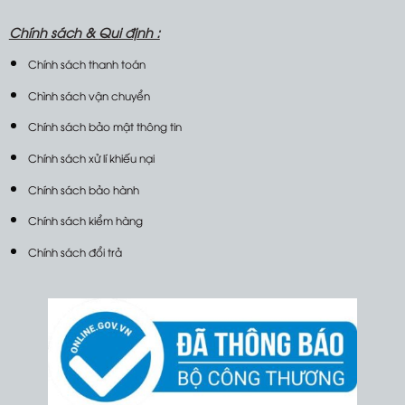
Chính sách &
Qui định :
Chính sách thanh toán
Chình sách vận chuyển
Chính sách bảo mật thông tin
Chính sách xử lí khiếu nại
Chính sách bảo hành
Chính sách kiểm hàng
Chính sách đổi trả