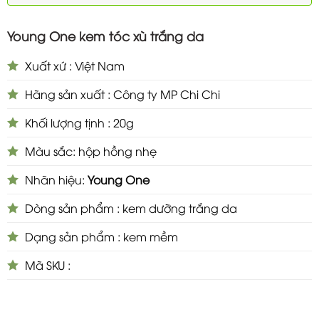
Young One kem tóc xù trắng da
Xuất xứ : Việt Nam
Hãng sản xuất : Công ty MP Chi Chi
Khối lượng tịnh : 20g
Màu sắc: hộp hồng nhẹ
Nhãn hiệu:
Young One
Dòng sản phẩm : kem dưỡng trắng da
Dạng sản phẩm : kem mềm
Mã SKU :