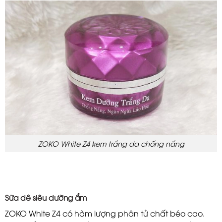
ZOKO White Z4 kem trắng da chống nắng
Sữa dê siêu dưỡng ẩm
ZOKO White Z4 có hàm lượng phân tử chất béo cao.