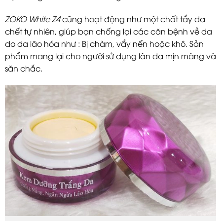
ZOKO White Z4
cũng hoạt động như một chất tẩy da
chết tự nhiên, giúp bạn chống lại các căn bệnh về da
do da lão hóa như : Bị chàm, vẩy nến hoặc khô. Sản
phẩm mang lại cho người sử dụng làn da mịn màng và
săn chắc.