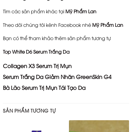
Tìm các sản phẩm khác tại
Mỹ Phẩm Lan
Theo dõi chúng tôi kênh Facebook nhé
Mỹ Phẩm Lan
Bạn có thể tham khảo thêm sản phẩm tương tự
Top White D6 Serum Trắng Da
Collagen X3 Serum Trị Mụn
Serum Trắng Da Giảm Nhăn GreenSkin G4
Bà Lão Serum Trị Mụn Tái Tạo Da
SẢN PHẨM TƯƠNG TỰ