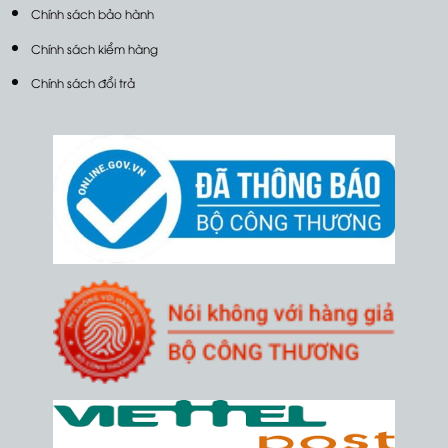
Chính sách bảo hành
Chính sách kiểm hàng
Chính sách đổi trả