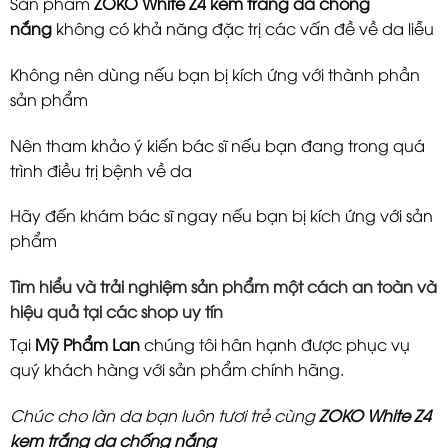
Sản phẩm
ZOKO White Z4 kem trắng da chống
nắng
không có khả năng đặc trị các vấn đề về da liễu
Không nên dùng nếu bạn bị kích ứng với thành phần
sản phẩm
Nên tham khảo ý kiến bác sĩ nếu bạn đang trong quá
trình điều trị bệnh về da
Hãy đến khám bác sĩ ngay nếu bạn bị kích ứng với sản
phẩm
Tìm hiểu và trải nghiệm sản phẩm một cách an toàn và
hiệu quả tại các shop uy tín
Tại
Mỹ Phẩm Lan
chúng tôi hân hạnh được phục vụ
quý khách hàng với sản phẩm chính hãng.
Chúc cho làn da bạn luôn tươi trẻ cùng
ZOKO White Z4
kem trắng da chống nắng