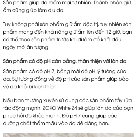
Sản phẩm giúp da mềm mại tự nhiên. Thành phần giữ
ẩm cũng giúp làm dịu da.
Tuy không phải sản phẩm giữ ẩm đặc trị, tuy nhiên sản
phẩm mang đến khả năng giữ ẩm lên đến 12 giờ, bạn
có thể thoa sản phẩm trước khi đi làm để khởi đầu
ngày mới ấn tượng.
Sản phẩm có độ pH cân bằng, thân thiện với làn da
Sản phẩm có độ pH 7, bằng mới độ pH lý tưởng của
da. Sự tương đồng về độ pH của sản phẩm giúp bảo
vệ da khỏi bị kích thích.
Nếu bạn thường xuyên sử dụng các sản phẩm tẩy rửa
tác động mạnh, ZOKO White Z4 sẽ giúp làn da của bạn
phục hồi độ khỏe mạnh. Độ pH 7 cũng giúp các
dưỡng chất thẩm thấu vào da dễ dàng hơn.