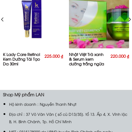
K Lady Care Retinol
Nhật Việt Trà xanh
225.000
₫
220.000
₫
Kem Dưỡng Tái Tạo
& Serum kem
Da 30ml
dưỡng trắng ngừa
nhăn 20g
Shop
Mỹ phẩm LAN
Hộ kinh doanh : Nguyễn Thanh Nhựt
Địa chỉ : 37 Võ Văn Vân ( số cũ D13/35). tổ 13. Ấp 4, X. Vĩnh lộc
B, H. Bình Chánh, Tp. Hồ Chí Minh
MST : 0315178999 do UBND huyện Bình Chánh cấp ngày