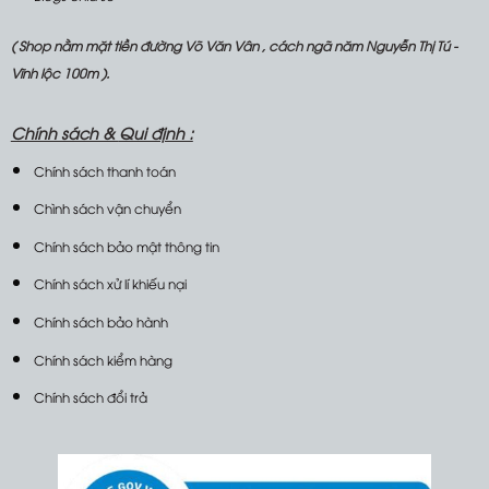
( Shop nằm mặt tiền đường Võ Văn Vân , cách ngã năm Nguyễn Thị Tú -
Vĩnh lộc 100m ).
Chính sách &
Qui định :
Chính sách thanh toán
Chình sách vận chuyển
Chính sách bảo mật thông tin
Chính sách xử lí khiếu nại
Chính sách bảo hành
Chính sách kiểm hàng
Chính sách đổi trả