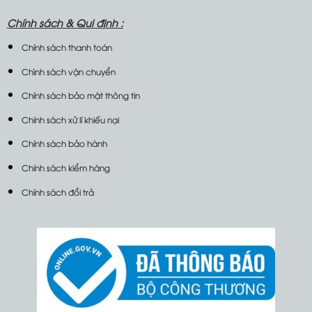
Chính sách &
Qui định :
Chính sách thanh toán
Chình sách vận chuyển
Chính sách bảo mật thông tin
Chính sách xử lí khiếu nại
Chính sách bảo hành
Chính sách kiểm hàng
Chính sách đổi trả