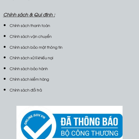
Chính sách &
Qui định :
Chính sách thanh toán
Chình sách vận chuyển
Chính sách bảo mật thông tin
Chính sách xử lí khiếu nại
Chính sách bảo hành
Chính sách kiểm hàng
Chính sách đổi trả