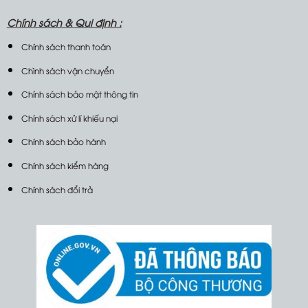
Chính sách &
Qui định :
Chính sách thanh toán
Chình sách vận chuyển
Chính sách bảo mật thông tin
Chính sách xử lí khiếu nại
Chính sách bảo hành
Chính sách kiểm hàng
Chính sách đổi trả