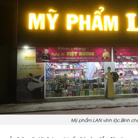
Mỹ phẩm LAN vĩnh lộc.Bình c