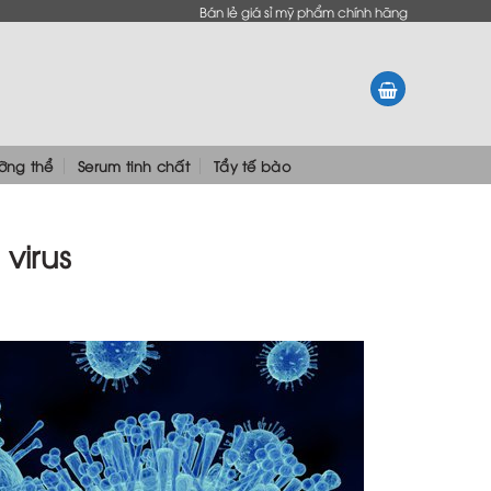
Bán lẻ giá sỉ mỹ phẩm chính hãng
ưỡng thể
Serum tinh chất
Tẩy tế bào
virus