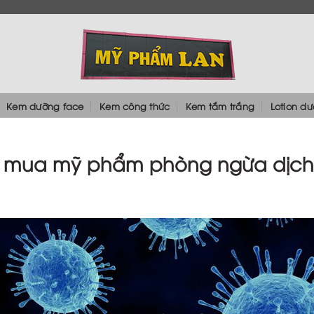
Kem dưỡng face
Kem công thức
Kem tắm trắng
Lotion d
mua mỹ phẩm phòng ngừa dịch 