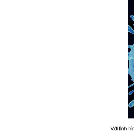
Với tình h