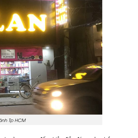
hánh Tp HCM