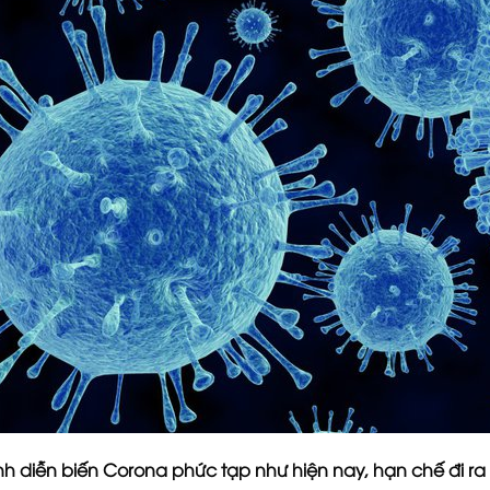
ình diễn biến Corona phức tạp như hiện nay, hạn chế đi ra n