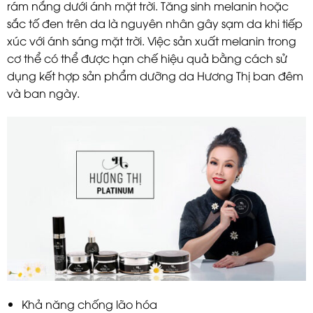
rám nắng dưới ánh mặt trời. Tăng sinh melanin hoặc
sắc tố đen trên da là nguyên nhân gây sạm da khi tiếp
xúc với ánh sáng mặt trời. Việc sản xuất melanin trong
cơ thể có thể được hạn chế hiệu quả bằng cách sử
dụng kết hợp sản phẩm dưỡng da Hương Thị ban đêm
và ban ngày.
Khả năng chống lão hóa