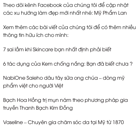
Theo dõi kênh Facebook của chúng tôi để cập nhật
các xu hướng làm đẹp mới nhất nhé:
Mỹ Phẩm Lan
Xem thêm các bài viết của chúng tôi để có thêm nhiều
thông tin hữu ích cho mình:
7 sai lầm khi Skincare bạn nhất định phải biết
6 tác dụng của Kem chống nắng: Bạn đã biết chưa ?
NabiOne Saieho dâu tây sữa ong chúa – dòng mỹ
phẩm việt cho người Việt
Bạch Hoa Hồng trị mụn nám theo phương pháp gia
truyền Thanh Bạch Kim Đồng
Vaseline – Chuyên gia chăm sóc da tại Mỹ từ 1870