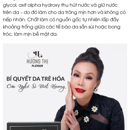
glycol, axit alpha hydroxy thu hút nước và giữ nước
trên da – do đó làm cho da trông mịn hơn và không có
nếp nhăn. Chất làm có nguồn gốc tự nhiên lấp đầy
khoảng trống giữa các tế bào da sần sùi hoặc bong
tróc, làm mịn bề mặt da.