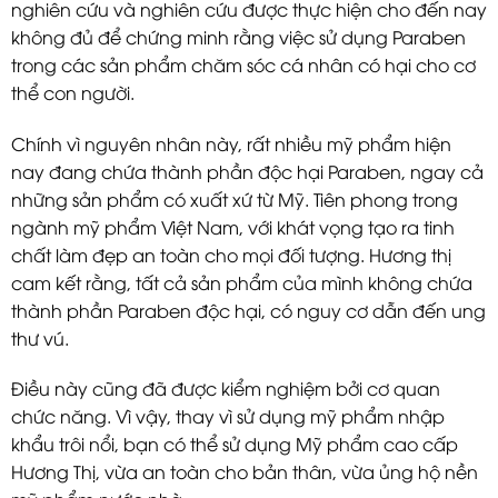
nghiên cứu và nghiên cứu được thực hiện cho đến nay
không đủ để chứng minh rằng việc sử dụng Paraben
trong các sản phẩm chăm sóc cá nhân có hại cho cơ
thể con người.
Chính vì nguyên nhân này, rất nhiều mỹ phẩm hiện
nay đang chứa thành phần độc hại Paraben, ngay cả
những sản phẩm có xuất xứ từ Mỹ. Tiên phong trong
ngành mỹ phẩm Việt Nam, với khát vọng tạo ra tinh
chất làm đẹp an toàn cho mọi đối tượng. Hương thị
cam kết rằng, tất cả sản phẩm của mình không chứa
thành phần Paraben độc hại, có nguy cơ dẫn đến ung
thư vú.
Điều này cũng đã được kiểm nghiệm bởi cơ quan
chức năng. Vì vậy, thay vì sử dụng mỹ phẩm nhập
khẩu trôi nổi, bạn có thể sử dụng Mỹ phẩm cao cấp
Hương Thị, vừa an toàn cho bản thân, vừa ủng hộ nền