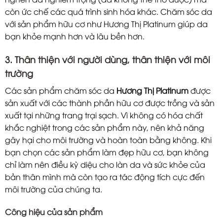
còn ức chế các quá trình sinh hóa khác. Chăm sóc da
với sản phẩm hữu cơ như Hương Thị Platinum giúp da
bạn khỏe mạnh hơn và lâu bền hơn.
3. Thân thiện với người dùng, thân thiện với môi
trường
Các sản phẩm chăm sóc da
Hương Thị Platinum
được
sản xuất với các thành phần hữu cơ được trồng và sản
xuất tại những trang trại sạch. Vì không có hóa chất
khắc nghiệt trong các sản phẩm này, nên khả năng
gây hại cho môi trường và hoàn toàn bằng không. Khi
bạn chọn các sản phẩm làm đẹp hữu cơ, bạn không
chỉ làm nên điều kỳ diệu cho làn da và sức khỏe của
bản thân mình mà còn tạo ra tác động tích cực đến
môi trường của chúng ta.
Công hiệu của sản phẩm