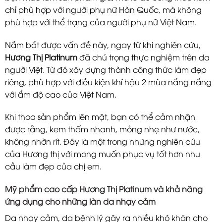
chỉ phù hợp với người phụ nữ Hàn Quốc, mà không
phù hợp với thể trạng của người phụ nữ Việt Nam.
Nắm bắt được vấn đề này, ngay từ khi nghiên cứu,
Hương Thị Platinum
đã chú trọng thực nghiệm trên da
người Việt. Từ đó xây dựng thành công thức làm đẹp
riêng, phù hợp với điều kiện khí hậu 2 mùa nắng nắng
với ẩm độ cao của Việt Nam.
Khi thoa sản phẩm lên mặt, bạn có thể cảm nhận
được rằng, kem thấm nhanh, mỏng nhẹ như nước,
không nhờn rít. Đây là một trong những nghiên cứu
của Hương thị với mong muốn phục vụ tốt hơn nhu
cầu làm đẹp của chị em.
Mỹ phẩm cao cấp Hương Thị Platinum và khả năng
ứng dụng cho những làn da nhạy cảm
Da nhạy cảm, da bệnh lý gây ra nhiều khó khăn cho