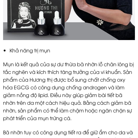
Khả năng trị mụn
Mụn là kết quả của sự dư thừa bã nhờn lỗ chân lông bị
tắc nghẽn và kích thích tăng trưởng của vi khuẩn. Sản
phẩm của Hương thị được bổ sung chất chống oxy
hóa EGCG có công dụng chống androgen và làm
giảm nồng độ lipid. Điều này giúp giảm bài tiết bã
nhờn trên da một cách hiệu quả. Bằng cách giảm bã
nhờn, sản phẩm có thể làm chậm hoặc ngăn chặn sự
phát triển của mụn trứng cá.
Bã nhờn tuy có công dụng tiết ra để giữ ẩm cho da và