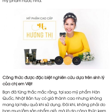
mỹ phẩm nước nhà.
Công thức được đặc biệt nghiên cứu dựa trên sinh lý
của chị em Việt
Bạn đã từng thắc mắc rằng, tại sao mỹ phẩm Hàn
Quốc, Nhật Bản tuy có giá thành cao nhưng không
mang lại hiệu quả khi sử dụng. Đôi khi, không phải do
bạn mua lằm sản phẩm giả, mà là do công thức kem