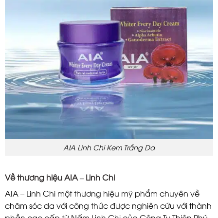
AIA Linh Chi Kem Trắng Da
Về thương hiệu AIA – Linh Chi
AIA – Linh Chi một thương hiệu mỹ phẩm chuyên về
chăm sóc da với công thức được nghiên cứu với thành
phần cao cấp từ Nấm Linh Chi của Công Ty Thiên Phú