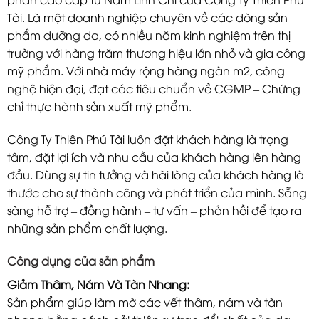
Tài. Là một doanh nghiệp chuyên về các dòng sản
phẩm dưỡng da, có nhiều năm kinh nghiệm trên thị
trường với hàng trăm thương hiệu lớn nhỏ và gia công
mỹ phẩm. Với nhà máy rộng hàng ngàn m2, công
nghệ hiện đại, đạt các tiêu chuẩn về CGMP – Chứng
chỉ thực hành sản xuất mỹ phẩm.
Công Ty Thiên Phú Tài luôn đặt khách hàng là trọng
tâm, đặt lợi ích và nhu cầu của khách hàng lên hàng
đầu. Dùng sự tin tưởng và hài lòng của khách hàng là
thước cho sự thành công và phát triển của mình. Sẵng
sàng hỗ trợ – đồng hành – tư vấn – phản hồi để tạo ra
những sản phẩm chất lượng.
Công dụng của sản phẩm
Giảm Thâm, Nám Và Tàn Nhang:
Sản phẩm giúp làm mờ các vết thâm, nám và tàn