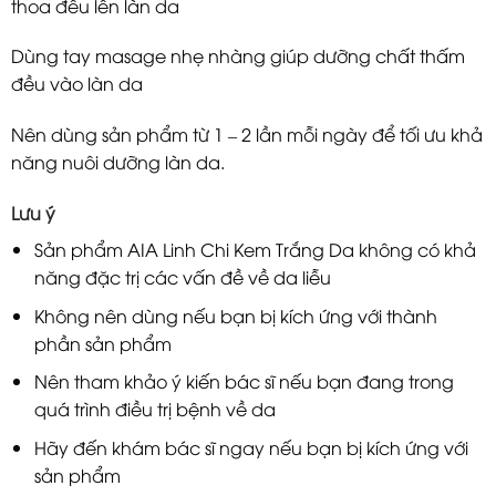
thoa đều lên làn da
Dùng tay masage nhẹ nhàng giúp dưỡng chất thấm
đều vào làn da
Nên dùng sản phẩm từ 1 – 2 lần mỗi ngày để tối ưu khả
năng nuôi dưỡng làn da.
Lưu ý
Sản phẩm AIA Linh Chi Kem Trắng Da không có khả
năng đặc trị các vấn đề về da liễu
Không nên dùng nếu bạn bị kích ứng với thành
phần sản phẩm
Nên tham khảo ý kiến bác sĩ nếu bạn đang trong
quá trình điều trị bệnh về da
Hãy đến khám bác sĩ ngay nếu bạn bị kích ứng với
sản phẩm