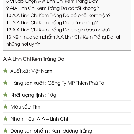
8
Vì Sao Chọn AIA Linh Chi Kem Trắng Da?
9
AIA Linh Chi Kem Trắng Da có tốt không?
10
AIA Linh Chi Kem Trắng Da có phải kem trộn?
11
AIA Linh Chi Kem Trắng Da chính hãng?
12
AIA Linh Chi Kem Trắng Da có giá bao nhiêu?
13
Nên mua sản phẩm AIA Linh Chi Kem Trắng Da tại
những nơi uy tín
AIA Linh Chi Kem Trắng Da
Xuất xứ : Việt Nam
Hãng sản xuất : Công Ty MP Thiên Phú Tài
Khối lượng tịnh : 10g
Màu sắc: Tím
Nhãn hiệu: AIA – Linh Chi
Dòng sản phẩm : Kem dưỡng trắng