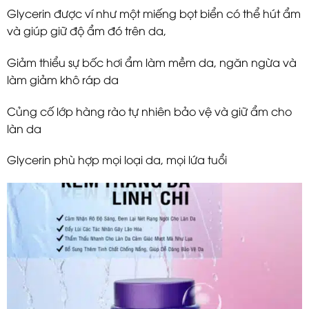
Glycerin được ví như một miếng bọt biển có thể hút ẩm
và giúp giữ độ ẩm đó trên da,
Giảm thiểu sự bốc hơi ẩm làm mềm da, ngăn ngừa và
làm giảm khô ráp da
Củng cố lớp hàng rào tự nhiên bảo vệ và giữ ẩm cho
làn da
Glycerin phù hợp mọi loại da, mọi lứa tuổi