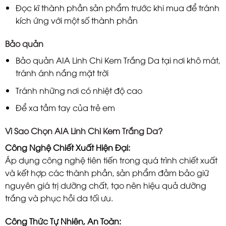
Đọc kĩ thành phần sản phẩm trước khi mua để tránh
kích ứng với một số thành phần
Bảo quản
Bảo quản AIA Linh Chi Kem Trắng Da tại nơi khô mát,
tránh ánh nắng mặt trời
Tránh những nơi có nhiệt độ cao
Để xa tầm tay của trẻ em
Vì Sao Chọn AIA Linh Chi Kem Trắng Da?
Công Nghệ Chiết Xuất Hiện Đại:
Áp dụng công nghệ tiên tiến trong quá trình chiết xuất
và kết hợp các thành phần, sản phẩm đảm bảo giữ
nguyên giá trị dưỡng chất, tạo nên hiệu quả dưỡng
trắng và phục hồi da tối ưu.
Công Thức Tự Nhiên, An Toàn: