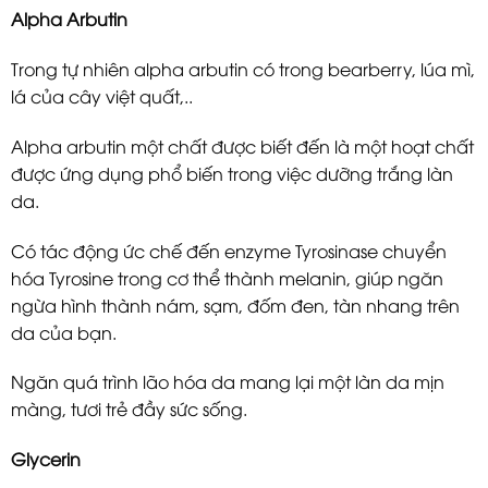
Alpha Arbutin
Trong tự nhiên alpha arbutin có trong bearberry, lúa mì,
lá của cây việt quất,..
Alpha arbutin một chất được biết đến là một hoạt chất
được ứng dụng phổ biến trong việc dưỡng trắng làn
da.
Có tác động ức chế đến enzyme Tyrosinase chuyển
hóa Tyrosine trong cơ thể thành melanin, giúp ngăn
ngừa hình thành nám, sạm, đốm đen, tàn nhang trên
da của bạn.
Ngăn quá trình lão hóa da mang lại một làn da mịn
màng, tươi trẻ đầy sức sống.
Glycerin