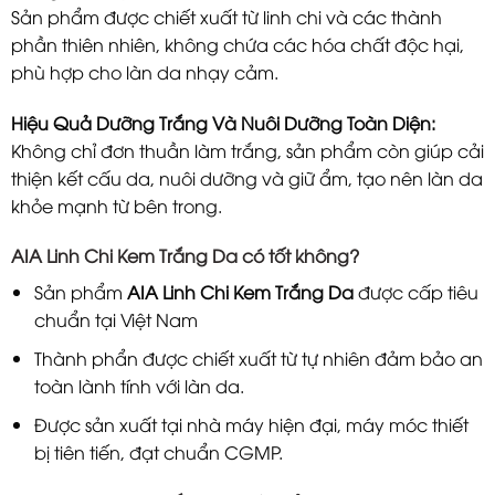
Sản phẩm được chiết xuất từ linh chi và các thành
phần thiên nhiên, không chứa các hóa chất độc hại,
phù hợp cho làn da nhạy cảm.
Hiệu Quả Dưỡng Trắng Và Nuôi Dưỡng Toàn Diện:
Không chỉ đơn thuần làm trắng, sản phẩm còn giúp cải
thiện kết cấu da, nuôi dưỡng và giữ ẩm, tạo nên làn da
khỏe mạnh từ bên trong.
AIA Linh Chi Kem Trắng Da
có tốt không?
Sản phẩm
AIA Linh Chi Kem Trắng Da
được cấp tiêu
chuẩn tại Việt Nam
Thành phẩn được chiết xuất từ tự nhiên đảm bảo an
toàn lành tính với làn da.
Được sản xuất tại nhà máy hiện đại, máy móc thiết
bị tiên tiến, đạt chuẩn CGMP.