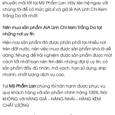
khuyến mãi tốt tại Mỹ Phẩm Lan. Hãy liên hệ ngay với
chúng tôi để có mức giá sỉ và giá lẻ AIA Linh Chi Kem
Trắng Da tốt nhất.
Nên mua sản phẩm AIA Linh Chi Kem Trắng Da tại
những nơi uy tín
Hiện nay sản phẩm đã được phân phối tại nhiều nơi
trên đất nước, nên việc mua được sản phẩm khá là dễ
dàng. Nhưng để trải nghiệm được sản phẩm được một
cách tốt nhất bạn nên tìm đến những đại lý uy tín, có
sản phẩm đầy đủ nhãn, mã vạch, hạn sử dụng, ship
nhanh, chất lượng dịch vụ cao.
Tại
Mỹ Phẩm Lan
chúng tôi hân hạnh được phục vụ
quý khách hàng với sản phẩm chính hãng 100%. Nói
KHÔNG với HÀNG GIẢ – HÀNG NHÁI – HÀNG KÉM
CHẤT LƯỢNG