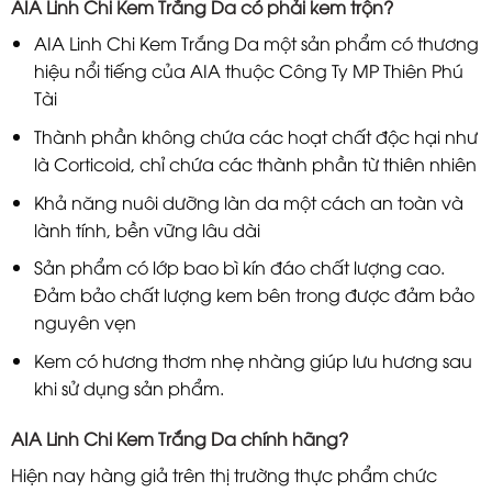
AIA Linh Chi Kem Trắng Da có phải kem trộn?
AIA Linh Chi Kem Trắng Da một sản phẩm có thương
hiệu nổi tiếng của AIA thuộc Công Ty MP Thiên Phú
Tài
Thành phần không chứa các hoạt chất độc hại như
là Corticoid, chỉ chứa các thành phần từ thiên nhiên
Khả năng nuôi dưỡng làn da một cách an toàn và
lành tính, bền vững lâu dài
Sản phẩm có lớp bao bì kín đáo chất lượng cao.
Đảm bảo chất lượng kem bên trong được đảm bảo
nguyên vẹn
Kem có hương thơm nhẹ nhàng giúp lưu hương sau
khi sử dụng sản phẩm.
AIA Linh Chi Kem Trắng Da chính hãng?
Hiện nay hàng giả trên thị trường thực phẩm chức