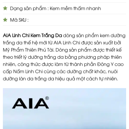
Dạng sản phẩm : Kem mềm thấm nhanh
Mã SKU :
AIA Linh Chi Kem Trắng Da
dòng sản phẩm kem dưỡng
trắng da thế hệ mới từ AIA Linh Chi được sản xuất bởi
Mỹ Phẩm Thiên Phú Tài. Dòng sản phẩm được thiết kế
theo triết lý dưỡng trắng da bằng phương pháp thiên
nhiên, công thức được làm từ thành phần Đông Y cao
cấp Nấm Linh Chi cùng các dưỡng chất khác, nuôi
dưỡng làn da trắng da hiệu quả một cách tự nhiên.