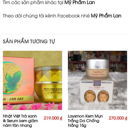
Tìm các sản phẩm khác tại
Mỹ Phẩm Lan
Theo dõi chúng tôi kênh Facebook nhé
Mỹ Phẩm Lan
SẢN PHẨM TƯƠNG TỰ
Nhật Việt Trà xanh
Laysmon Kem Mụn
219.000
₫
270.000
₫
& Serum kem giảm
Trắng Da Chống
nám tàn nhang
Nắng 15g
20g