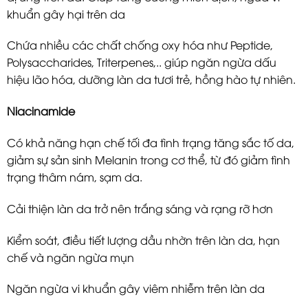
khuẩn gây hại trên da
Chứa nhiều các chất chống oxy hóa như Peptide,
Polysaccharides, Triterpenes,.. giúp ngăn ngừa dấu
hiệu lão hóa, dưỡng làn da tươi trẻ, hồng hào tự nhiên.
Niacinamide
Có khả năng hạn chế tối đa tình trạng tăng sắc tố da,
giảm sự sản sinh Melanin trong cơ thể, từ đó giảm tình
trạng thâm nám, sạm da.
Cải thiện làn da trở nên trắng sáng và rạng rỡ hơn
Kiểm soát, điều tiết lượng dầu nhờn trên làn da, hạn
chế và ngăn ngừa mụn
Ngăn ngừa vi khuẩn gây viêm nhiễm trên làn da