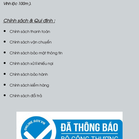
Vĩnh lộc 100m ).
Chính sách &
Qui định :
Chính sách thanh toán
Chình sách vận chuyển
Chính sách bảo mật thông tin
Chính sách xử lí khiếu nại
Chính sách bảo hành
Chính sách kiểm hàng
Chính sách đổi trả