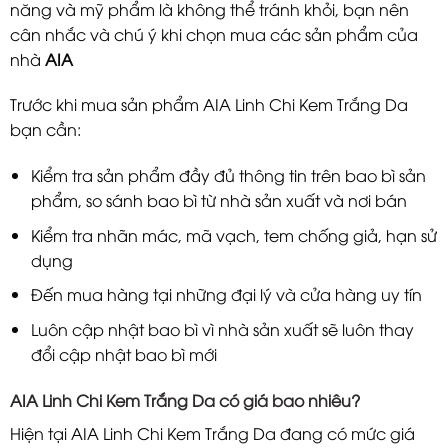
năng và mỹ phẩm là không thể tránh khỏi, bạn nên
cân nhắc và chú ý khi chọn mua các sản phẩm của
nhà
AIA
Trước khi mua sản phẩm AIA Linh Chi Kem Trắng Da
bạn cần:
Kiểm tra sản phẩm đầy đủ thông tin trên bao bì sản
phẩm, so sánh bao bì từ nhà sản xuất và nơi bán
Kiểm tra nhãn mác, mã vạch, tem chống giả, hạn sử
dụng
Đến mua hàng tại những đại lý và cửa hàng uy tín
Luôn cập nhật bao bì vì nhà sản xuất sẽ luôn thay
đổi cập nhật bao bì mới
AIA Linh Chi Kem Trắng Da có giá bao nhiêu?
Hiện tại AIA Linh Chi Kem Trắng Da đang có mức giá