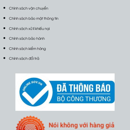
Chình sách vận chuyển
Chính sách bảo mật thông tin
Chính sách xử lí khiếu nại
Chính sách bảo hành
Chính sách kiểm hàng
Chính sách đổi trả