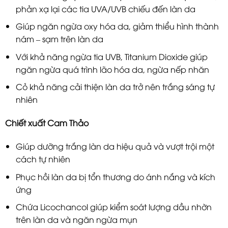
phản xạ lại các tia UVA/UVB chiếu đến làn da
Giúp ngăn ngừa oxy hóa da, giảm thiểu hình thành
nám – sạm trên làn da
Với khả năng ngừa tia UVB, Titanium Dioxide giúp
ngăn ngừa quá trình lão hóa da, ngừa nếp nhăn
Cỏ khả năng cải thiện làn da trở nên trắng sáng tự
nhiên
Chiết xuất Cam Thảo
Giúp dưỡng trắng làn da hiệu quả và vượt trội một
cách tự nhiên
Phục hồi làn da bị tổn thương do ánh nắng và kích
ứng
Chứa Licochancol giúp kiểm soát lượng dầu nhờn
trên làn da và ngăn ngừa mụn