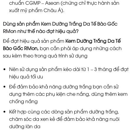
chuẩn CGMP – Asean (chứng chỉ thực hành sản
xuất mỹ phẩm Châu Á).
Dùng sản phẩm Kem Dưỡng Trắng Da Tế Bào Gốc
RMon như thế nào đạt hiệu quả?
Để đạt hiệu quả sản phẩm
Kem Dưỡng Trắng Da Tế
Bào Gốc RMon,
bạn cần phải áp dụng những cách
sau kèm theo trong quá trình sử dụng
Nên sử dụng sản phẩm kéo dài từ 1 – 3 tháng để đạt
hiệu quả tối ưu
Để đảm bảo khả năng dưỡng trắng bạn cần sử
dụng thêm các phụ kiện che nắng, dùng thêm kem
chống nắng
Kết hợp cùng các dòng sản phẩm dưỡng trắng,
chăm sóc da xen kẻ để đảm bảo khả năng nuôi
dưỡng làn da