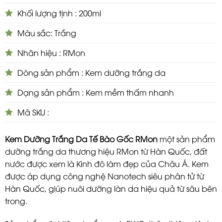
Khối lượng tịnh : 200ml
Màu sắc: Trắng
Nhãn hiệu : RMon
Dòng sản phẩm : Kem dưỡng trắng da
Dạng sản phẩm : Kem mềm thấm nhanh
Mã SKU :
Kem Dưỡng Trắng Da Tế Bào Gốc RMon
một sản phẩm
dưỡng trắng da thương hiệu RMon từ Hàn Quốc, đất
nước được xem là Kinh đô làm đẹp của Châu Á. Kem
được áp dụng công nghệ Nanotech siêu phân tử từ
Hàn Quốc, giúp nuôi dưỡng làn da hiệu quả từ sâu bên
trong.