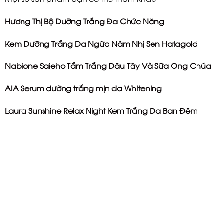
Hương Thị Bộ Dưỡng Trắng Đa Chức Năng
Kem Dưỡng Trắng Da Ngừa Nám Nhị Sen Hatagold
Nabione Saieho Tắm Trắng Dâu Tây Và Sữa Ong Chúa
AIA Serum dưỡng trắng mịn da Whitening
Laura Sunshine Relax Night Kem Trắng Da Ban Đêm