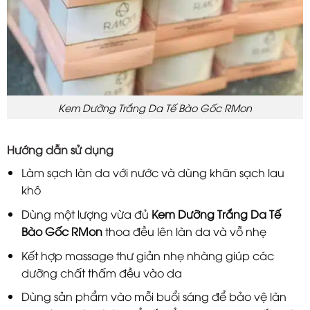
Kem Dưỡng Trắng Da Tế Bào Gốc RMon
Hướng dẫn sử dụng
Làm sạch làn da với nước và dùng khăn sạch lau
khô
Dùng một lượng vừa đủ
Kem Dưỡng Trắng Da Tế
Bào Gốc RMon
thoa đều lên làn da và vỗ nhẹ
Kết hợp massage thư giản nhẹ nhàng giúp các
dưỡng chất thấm đều vào da
Dùng sản phẩm vào mỗi buổi sáng để bảo vệ làn