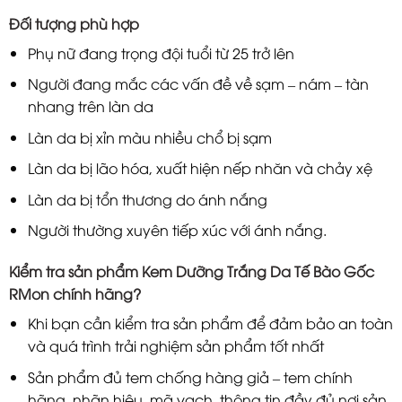
Đối tượng phù hợp
Phụ nữ đang trọng đội tuổi từ 25 trở lên
Người đang mắc các vấn đề về sạm – nám – tàn
nhang trên làn da
Làn da bị xỉn màu nhiều chổ bị sạm
Làn da bị lão hóa, xuất hiện nếp nhăn và chảy xệ
Làn da bị tổn thương do ánh nắng
Người thường xuyên tiếp xúc với ánh nắng.
Kiểm tra sản phẩm Kem Dưỡng Trắng Da Tế Bào Gốc
RMon chính hãng?
Khi bạn cần kiểm tra sản phẩm để đảm bảo an toàn
và quá trình trải nghiệm sản phẩm tốt nhất
Sản phẩm đủ tem chống hàng giả – tem chính
hãng, nhãn hiệu, mã vạch, thông tin đầy đủ nơi sản