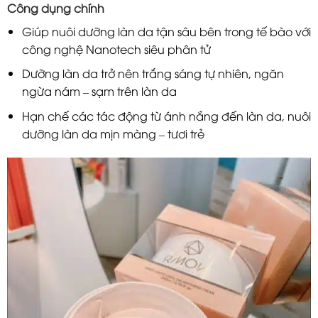
Công dụng chính
Giúp nuôi dưỡng làn da tận sâu bên trong tế bào với
công nghệ Nanotech siêu phân tử
Dưỡng làn da trở nên trắng sáng tự nhiên, ngăn
ngừa nám – sạm trên làn da
Hạn chế các tác động từ ánh nắng đến làn da, nuôi
dưỡng làn da mịn màng – tươi trẻ