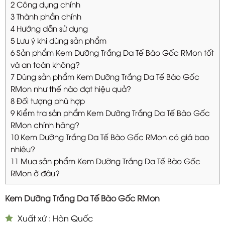
2
Công dụng chính
3
Thành phần chính
4
Hướng dẫn sử dụng
5
Lưu ý khi dùng sản phẩm
6
Sản phẩm Kem Dưỡng Trắng Da Tế Bào Gốc RMon tốt
và an toàn không?
7
Dùng sản phẩm Kem Dưỡng Trắng Da Tế Bào Gốc
RMon như thế nào đạt hiệu quả?
8
Đối tượng phù hợp
9
Kiểm tra sản phẩm Kem Dưỡng Trắng Da Tế Bào Gốc
RMon chính hãng?
10
Kem Dưỡng Trắng Da Tế Bào Gốc RMon có giá bao
nhiêu?
11
Mua sản phẩm Kem Dưỡng Trắng Da Tế Bào Gốc
RMon ở đâu?
Kem Dưỡng Trắng Da Tế Bào Gốc RMon
Xuất xứ : Hàn Quốc