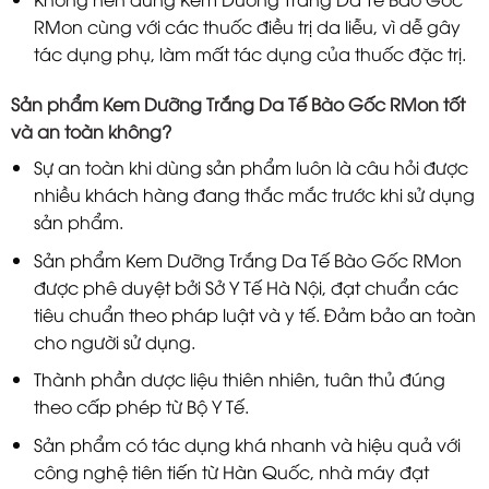
RMon cùng với các thuốc điều trị da liễu, vì dễ gây
tác dụng phụ, làm mất tác dụng của thuốc đặc trị.
Sản phẩm Kem Dưỡng Trắng Da Tế Bào Gốc RMon tốt
và an toàn không?
Sự an toàn khi dùng sản phẩm luôn là câu hỏi được
nhiều khách hàng đang thắc mắc trước khi sử dụng
sản phẩm.
Sản phẩm Kem Dưỡng Trắng Da Tế Bào Gốc RMon
được phê duyệt bởi Sở Y Tế Hà Nội, đạt chuẩn các
tiêu chuẩn theo pháp luật và y tế. Đảm bảo an toàn
cho người sử dụng.
Thành phần dược liệu thiên nhiên, tuân thủ đúng
theo cấp phép từ Bộ Y Tế.
Sản phẩm có tác dụng khá nhanh và hiệu quả với
công nghệ tiên tiến từ Hàn Quốc, nhà máy đạt