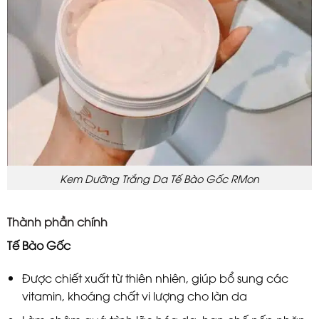
Kem Dưỡng Trắng Da Tế Bào Gốc RMon
Thành phần chính
Tế Bào Gốc
Được chiết xuất từ thiên nhiên, giúp bổ sung các
vitamin, khoáng chất vi lượng cho làn da