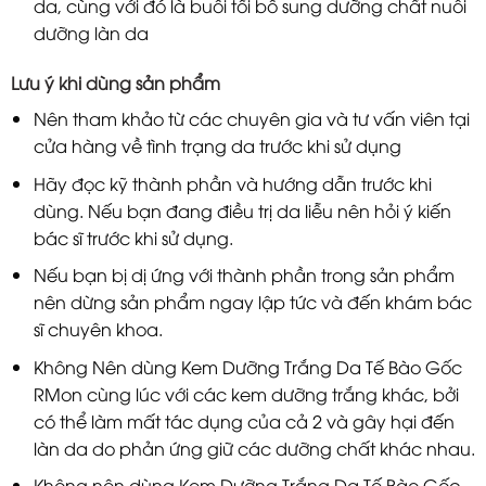
da, cùng với đó là buổi tối bổ sung dưỡng chất nuôi
dưỡng làn da
Lưu ý khi dùng sản phẩm
Nên tham khảo từ các chuyên gia và tư vấn viên tại
cửa hàng về tình trạng da trước khi sử dụng
Hãy đọc kỹ thành phần và hướng dẫn trước khi
dùng. Nếu bạn đang điều trị da liễu nên hỏi ý kiến
bác sĩ trước khi sử dụng.
Nếu bạn bị dị ứng với thành phần trong sản phẩm
nên dừng sản phẩm ngay lập tức và đến khám bác
sĩ chuyên khoa.
Không Nên dùng Kem Dưỡng Trắng Da Tế Bào Gốc
RMon cùng lúc với các kem dưỡng trắng khác, bởi
có thể làm mất tác dụng của cả 2 và gây hại đến
làn da do phản ứng giữ các dưỡng chất khác nhau.
Không nên dùng Kem Dưỡng Trắng Da Tế Bào Gốc