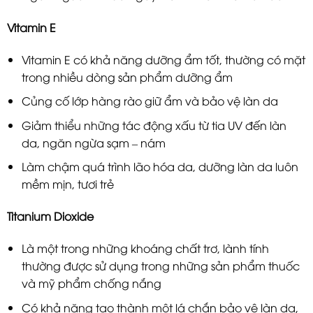
Vitamin E
Vitamin E có khả năng dưỡng ẩm tốt, thường có mặt
trong nhiều dòng sản phẩm dưỡng ẩm
Củng cố lớp hàng rào giữ ẩm và bảo vệ làn da
Giảm thiểu những tác động xấu từ tia UV đến làn
da, ngăn ngừa sạm – nám
Làm chậm quá trình lão hóa da, dưỡng làn da luôn
mềm mịn, tươi trẻ
Titanium Dioxide
Là một trong những khoáng chất trơ, lành tính
thường được sử dụng trong những sản phẩm thuốc
và mỹ phẩm chống nắng
Có khả năng tạo thành một lá chắn bảo vệ làn da,