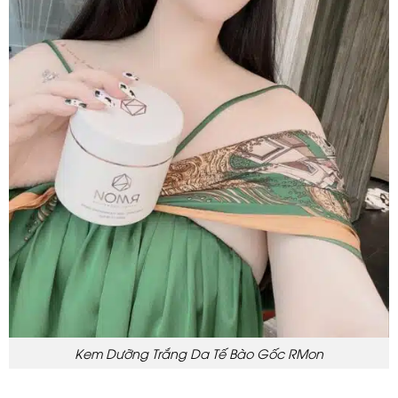
Kem Dưỡng Trắng Da Tế Bào Gốc RMon