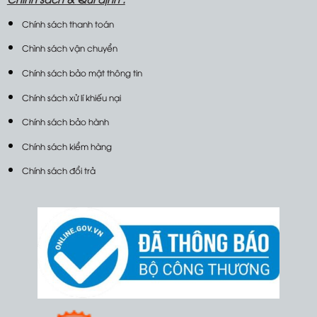
Chính sách thanh toán
Chình sách vận chuyển
Chính sách bảo mật thông tin
Chính sách xử lí khiếu nại
Chính sách bảo hành
Chính sách kiểm hàng
Chính sách đổi trả