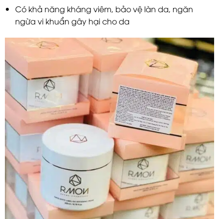
Có khả năng kháng viêm, bảo vệ làn da, ngăn
ngừa vi khuẩn gây hại cho da