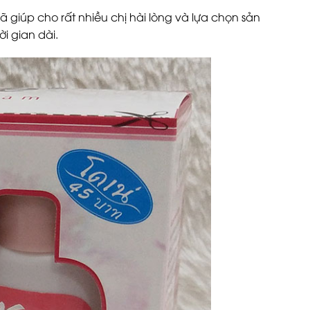
 giúp cho rất nhiều chị hài lòng và lựa chọn sản
i gian dài.