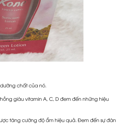
 dưỡng chất của nó.
a hồng giàu vitamin A, C, D đem đến những hiệu
được tăng cường độ ẩm hiệu quả. Đem đến sự đàn