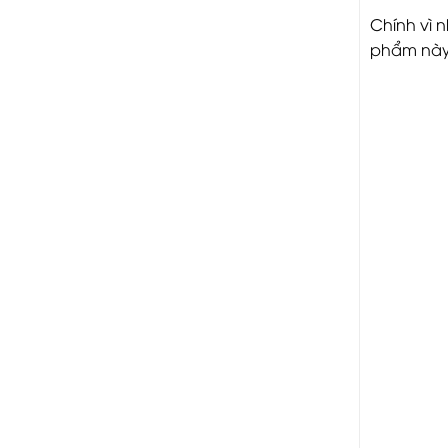
Chính vì 
phẩm này 