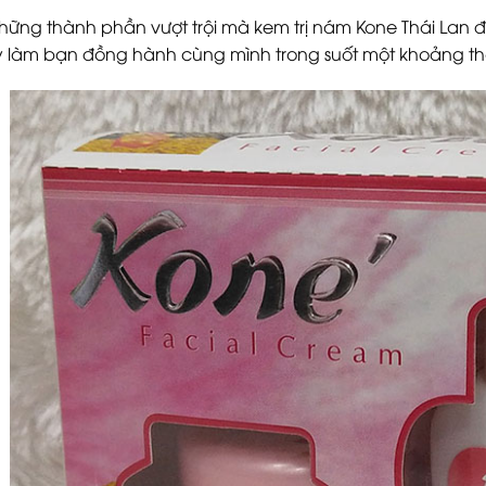
những thành phần vượt trội mà kem trị nám Kone Thái Lan đã
làm bạn đồng hành cùng mình trong suốt một khoảng thờ