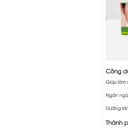
Công d
Giúp làm 
Ngăn ngừa
Dưỡng làn
Thành p