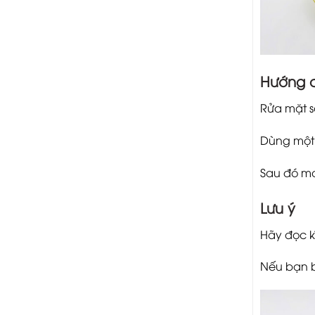
Hướng 
Rửa mặt s
Dùng một 
Sau đó ma
Lưu ý
Hãy đọc k
Nếu bạn b