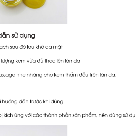
dẫn sử dụng
ạch sau đó lau khô da mặt
lượng kem vừa đủ thoa lên làn da
ssage nhẹ nhàng cho kem thấm đều trên làn da.
ĩ hướng dẫn trước khi dùng
ị kích ứng với các thành phần sản phẩm, nên dừng sử dụn