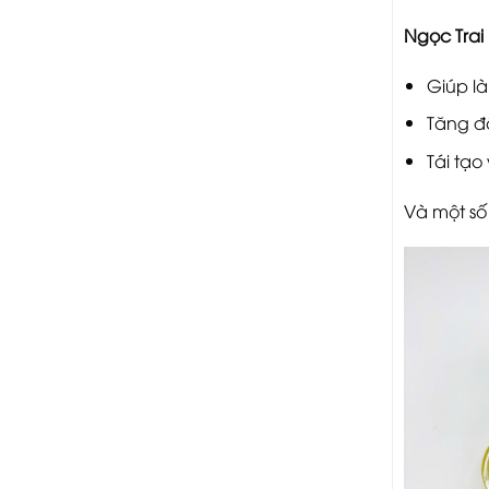
Ngọc Trai
Giúp là
Tăng đ
Tái tạo
Và một số