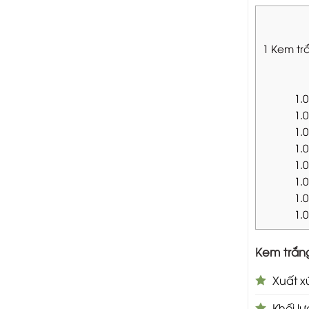
1
Kem trắ
1.0
1.0
1.0
1.0
1.0
1.0
1.0
1.0
Kem trắn
Xuất x
Khối lư