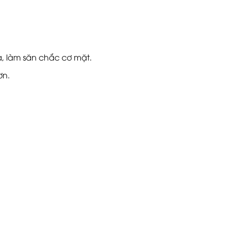
, làm săn chắc cơ mặt.
ơn.