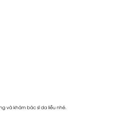
g và khám bác sĩ da liễu nhé.