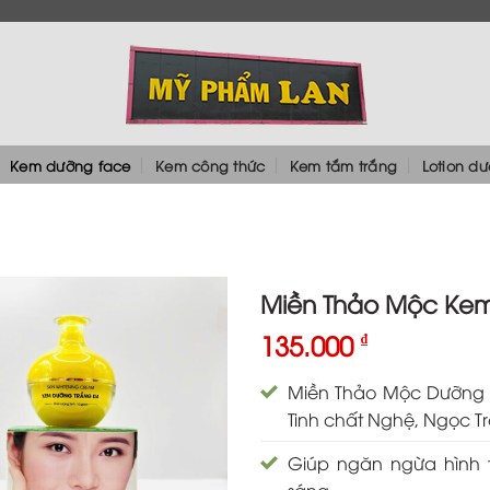
Kem dưỡng face
Kem công thức
Kem tắm trắng
Lotion d
Miền Thảo Mộc Kem
135.000
₫
Miền Thảo Mộc Dưỡng T
Tinh chất Nghệ, Ngọc Tr
Giúp ngăn ngừa hình 