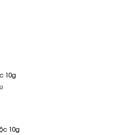
c 10g
ng
ộc 10g