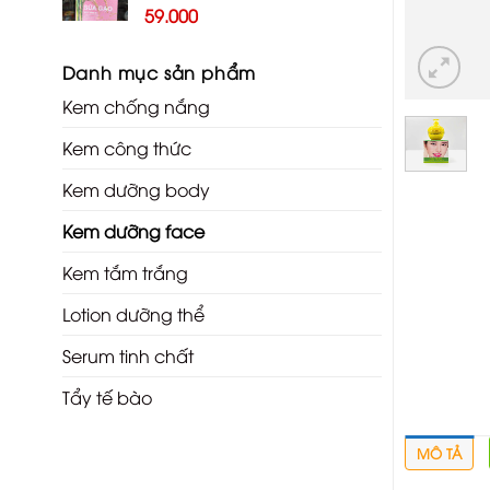
59.000
Danh mục sản phẩm
Kem chống nắng
Kem công thức
Kem dưỡng body
Kem dưỡng face
Kem tắm trắng
Lotion dưỡng thể
Serum tinh chất
Tẩy tế bào
MÔ TẢ