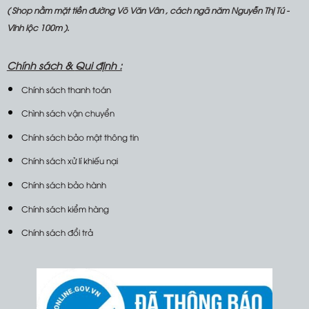
( Shop nằm mặt tiền đường Võ Văn Vân , cách ngã năm Nguyễn Thị Tú -
Vĩnh lộc 100m ).
Chính sách &
Qui định :
Chính sách thanh toán
Chình sách vận chuyển
Chính sách bảo mật thông tin
Chính sách xử lí khiếu nại
Chính sách bảo hành
Chính sách kiểm hàng
Chính sách đổi trả