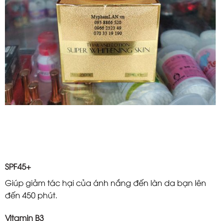
SPF45+
Giúp giảm tác hại của ánh nắng đến làn da bạn lên
đến 450 phút.
Vitamin B3