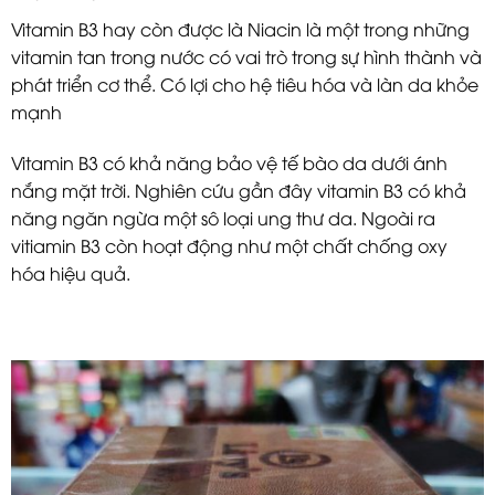
Vitamin B3 hay còn được là Niacin là một trong những
vitamin tan trong nước có vai trò trong sự hình thành và
phát triển cơ thể. Có lợi cho hệ tiêu hóa và làn da khỏe
mạnh
Vitamin B3 có khả năng bảo vệ tế bào da dưới ánh
nắng mặt trời. Nghiên cứu gần đây vitamin B3 có khả
năng ngăn ngừa một sô loại ung thư da. Ngoài ra
vitiamin B3 còn hoạt động như một chất chống oxy
hóa hiệu quả.