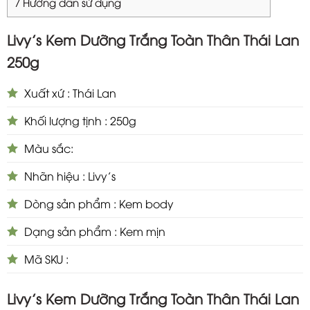
7
Hướng dẫn sử dụng
Livy’s Kem Dưỡng Trắng Toàn Thân Thái Lan
250g
Xuất xứ : Thái Lan
Khối lượng tịnh : 250g
Màu sắc:
Nhãn hiệu : Livy’s
Dòng sản phẩm : Kem body
Dạng sản phẩm : Kem mịn
Mã SKU :
Livy’s Kem Dưỡng Trắng Toàn Thân Thái Lan