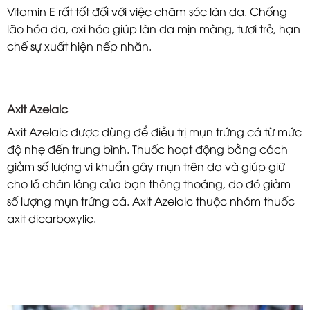
Vitamin E rất tốt đối với việc chăm sóc làn da. Chống
lão hóa da, oxi hóa giúp làn da mịn màng, tươi trẻ, hạn
chế sự xuất hiện nếp nhăn.
Axit Azelaic
Axit Azelaic được dùng để điều trị mụn trứng cá từ mức
độ nhẹ đến trung bình. Thuốc hoạt động bằng cách
giảm số lượng vi khuẩn gây mụn trên da và giúp giữ
cho lỗ chân lông của bạn thông thoáng, do đó giảm
số lượng mụn trứng cá. Axit Azelaic thuộc nhóm thuốc
axit dicarboxylic.