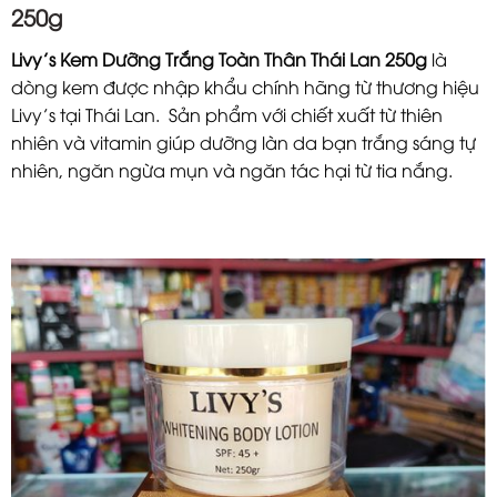
250g
Livy’s Kem Dưỡng Trắng Toàn Thân Thái Lan 250g
là
dòng kem được nhập khẩu chính hãng từ thương hiệu
Livy’s tại Thái Lan. Sản phẩm với chiết xuất từ thiên
nhiên và vitamin giúp dưỡng làn da bạn trắng sáng tự
nhiên, ngăn ngừa mụn và ngăn tác hại từ tia nắng.