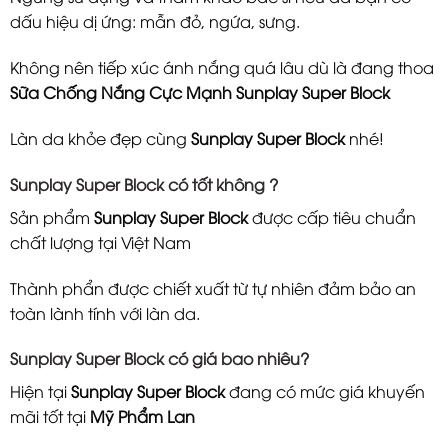
dấu hiệu dị ứng: mẫn đỏ, ngứa, sưng.
Không nên tiếp xúc ánh nắng quá lâu dù là đang thoa
Sữa Chống Nắng Cực Mạnh Sunplay Super Block
Làn da khỏe đẹp cùng
Sunplay Super Block
nhé!
Sunplay Super Block có tốt không ?
Sản phẩm
Sunplay Super Block
được cấp tiêu chuẩn
chất lượng tại Việt Nam
Thành phẩn được chiết xuất từ tự nhiên đảm bảo an
toàn lành tính với làn da.
Sunplay Super Block có giá bao nhiêu?
Hiện tại
Sunplay Super Block
đang có mức giá khuyến
mãi tốt tại
Mỹ Phẩm Lan