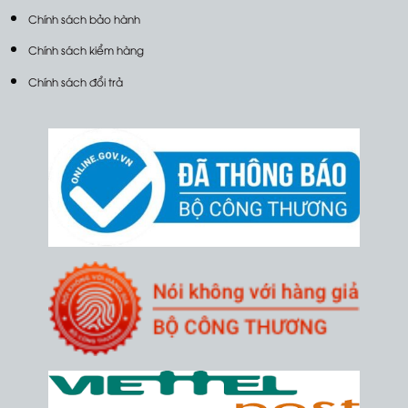
Chính sách bảo hành
Chính sách kiểm hàng
Chính sách đổi trả