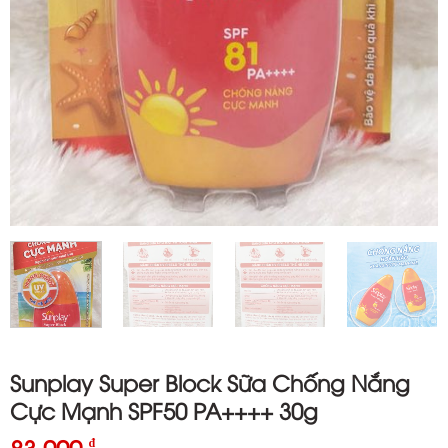
Sunplay Super Block Sữa Chống Nắng
Cực Mạnh SPF50 PA++++ 30g
₫