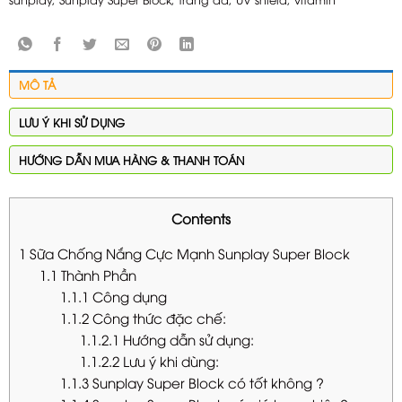
MÔ TẢ
LƯU Ý KHI SỬ DỤNG
HƯỚNG DẪN MUA HÀNG & THANH TOÁN
Contents
1
Sữa Chống Nắng Cực Mạnh Sunplay Super Block
1.1
Thành Phần
1.1.1
Công dụng
1.1.2
Công thức đặc chế:
1.1.2.1
Hướng dẫn sử dụng:
1.1.2.2
Lưu ý khi dùng:
1.1.3
Sunplay Super Block có tốt không ?