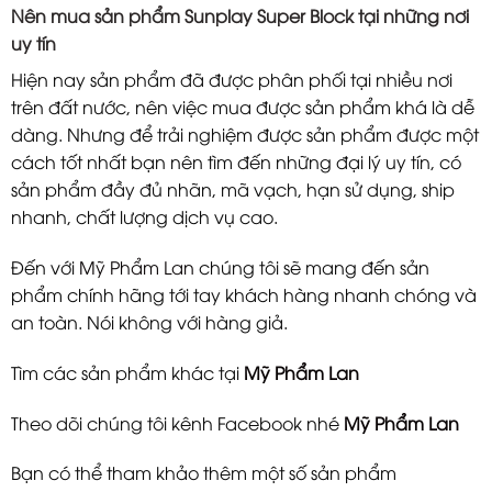
Nên mua sản phẩm Sunplay Super Block
tại những nơi
uy tín
Hiện nay sản phẩm đã được phân phối tại nhiều nơi
trên đất nước, nên việc mua được sản phẩm khá là dễ
dàng. Nhưng để trải nghiệm được sản phẩm được một
cách tốt nhất bạn nên tìm đến những đại lý uy tín, có
sản phẩm đầy đủ nhãn, mã vạch, hạn sử dụng, ship
nhanh, chất lượng dịch vụ cao.
Đến với
Mỹ Phẩm Lan
chúng tôi sẽ mang đến sản
phẩm
chính hãng tới tay khách hàng nhanh chóng và
an toàn. Nói không với hàng giả.
Tìm các sản phẩm khác tại
Mỹ Phẩm Lan
Theo dõi chúng tôi kênh Facebook nhé
Mỹ Phẩm Lan
Bạn có thể tham khảo thêm một số sản phẩm