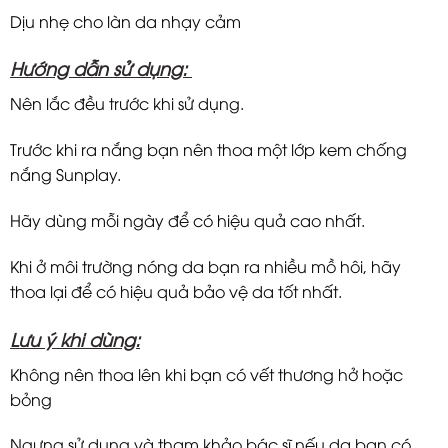
Dịu nhẹ cho làn da nhạy cảm
Hướng dẫn sử dụng:
Nên lắc đều trước khi sử dụng.
Trước khi ra nắng bạn nên thoa một lớp kem chống
nắng Sunplay.
Hãy dùng mỗi ngày để có hiệu quả cao nhất.
Khi ở môi trường nóng da bạn ra nhiều mồ hôi, hãy
thoa lại để có hiệu quả bảo vệ da tốt nhất.
Lưu ý khi dùng:
Không nên thoa lên khi bạn có vết thương hở hoặc
bỏng
Ngưng sử dụng và tham khảo bác sĩ nếu da bạn có