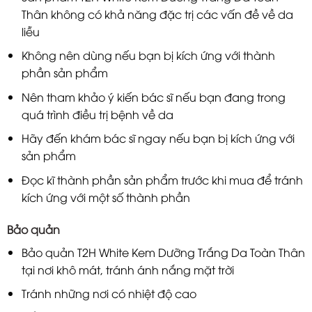
Thân không có khả năng đặc trị các vấn đề về da
liễu
Không nên dùng nếu bạn bị kích ứng với thành
phần sản phẩm
Nên tham khảo ý kiến bác sĩ nếu bạn đang trong
quá trình điều trị bệnh về da
Hãy đến khám bác sĩ ngay nếu bạn bị kích ứng với
sản phẩm
Đọc kĩ thành phần sản phẩm trước khi mua để tránh
kích ứng với một số thành phần
Bảo quản
Bảo quản T2H White Kem Dưỡng Trắng Da Toàn Thân
tại nơi khô mát, tránh ánh nắng mặt trời
Tránh những nơi có nhiệt độ cao