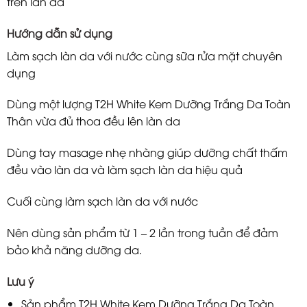
trên làn da
Hướng dẫn sử dụng
Làm sạch làn da với nước cùng sữa rửa mặt chuyên
dụng
Dùng một lượng T2H White Kem Dưỡng Trắng Da Toàn
Thân vừa đủ thoa đều lên làn da
Dùng tay masage nhẹ nhàng giúp dưỡng chất thấm
đều vào làn da và làm sạch làn da hiệu quả
Cuối cùng làm sạch làn da với nước
Nên dùng sản phẩm từ 1 – 2 lần trong tuần để đảm
bảo khả năng dưỡng da.
Lưu ý
Sản phẩm T2H White Kem Dưỡng Trắng Da Toàn