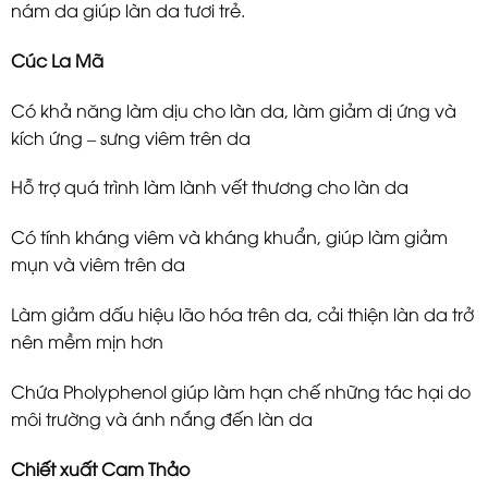
nám da giúp làn da tươi trẻ.
Cúc La Mã
Có khả năng làm dịu cho làn da, làm giảm dị ứng và
kích ứng – sưng viêm trên da
Hỗ trợ quá trình làm lành vết thương cho làn da
Có tính kháng viêm và kháng khuẩn, giúp làm giảm
mụn và viêm trên da
Làm giảm dấu hiệu lão hóa trên da, cải thiện làn da trở
nên mềm mịn hơn
Chứa Pholyphenol giúp làm hạn chế những tác hại do
môi trường và ánh nắng đến làn da
Chiết xuất Cam Thảo