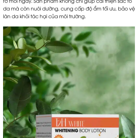
rỡ mỗi ngày. Sản phẩm không chỉ giúp cải thiện sắc tố
da mà còn nuôi dưỡng, cung cấp độ ẩm tối ưu, bảo vệ
làn da khỏi tác hại của môi trường.