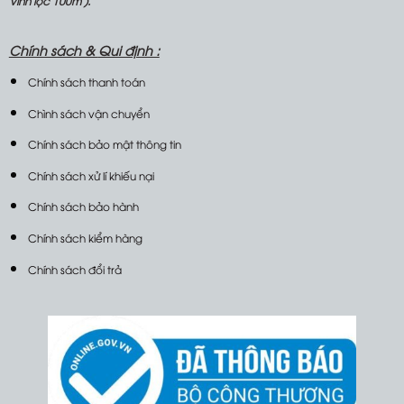
Vĩnh lộc 100m ).
Chính sách &
Qui định :
Chính sách thanh toán
Chình sách vận chuyển
Chính sách bảo mật thông tin
Chính sách xử lí khiếu nại
Chính sách bảo hành
Chính sách kiểm hàng
Chính sách đổi trả