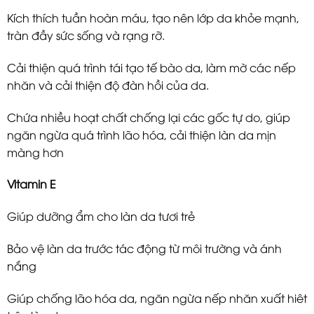
Kích thích tuần hoàn máu, tạo nên lớp da khỏe mạnh,
tràn đầy sức sống và rạng rỡ.
Cải thiện quá trình tái tạo tế bào da, làm mờ các nếp
nhăn và cải thiện độ đàn hồi của da.
Chứa nhiều hoạt chất chống lại các gốc tự do, giúp
ngăn ngừa quá trình lão hóa, cải thiện làn da mịn
màng hơn
Vitamin E
Giúp dưỡng ẩm cho làn da tươi trẻ
Bảo vệ làn da trước tác động từ môi trường và ánh
nắng
Giúp chống lão hóa da, ngăn ngừa nếp nhăn xuất hiêt