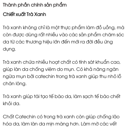
Thành phần chính sản phẩm
Chiết xuất Trà Xanh
Trà xanh không chỉ là một thực phẩm làm đồ uồng, mà
còn được dùng rất nhiều vào các sản phẩm chăm sóc
da từ các thương hiệu lớn đến mới ra đời đều ứng
dụng.
Trà xanh chứa nhiều hoạt chất có tính sát khuẩn cao,
giúp làn da chống viêm do mụn. Có khả năng ngăn
ngừa mụn bởi catechin trong trà xanh giúp thu nhỏ lỗ
chân lông.
Trà xanh giúp tái tạo tế bào da, làm sạch tế bào chết
khỏi da.
Chất Catechin có trong trà xanh còn giúp chống lão
hóa da, làm làn da mịn màng hơn. Làm mờ các vết