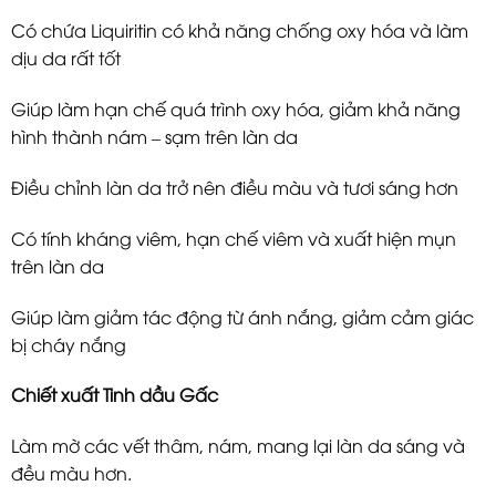
Có chứa Liquiritin có khả năng chống oxy hóa và làm
dịu da rất tốt
Giúp làm hạn chế quá trình oxy hóa, giảm khả năng
hình thành nám – sạm trên làn da
Điều chỉnh làn da trở nên điều màu và tươi sáng hơn
Có tính kháng viêm, hạn chế viêm và xuất hiện mụn
trên làn da
Giúp làm giảm tác động từ ánh nắng, giảm cảm giác
bị cháy nắng
Chiết xuất Tinh dầu Gấc
Làm mờ các vết thâm, nám, mang lại làn da sáng và
đều màu hơn.