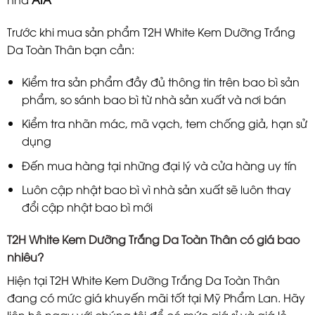
Trước khi mua sản phẩm T2H White Kem Dưỡng Trắng
Da Toàn Thân bạn cần:
Kiểm tra sản phẩm đầy đủ thông tin trên bao bì sản
phẩm, so sánh bao bì từ nhà sản xuất và nơi bán
Kiểm tra nhãn mác, mã vạch, tem chống giả, hạn sử
dụng
Đến mua hàng tại những đại lý và cửa hàng uy tín
Luôn cập nhật bao bì vì nhà sản xuất sẽ luôn thay
đổi cập nhật bao bì mới
T2H White Kem Dưỡng Trắng Da Toàn Thân có giá bao
nhiêu?
Hiện tại T2H White Kem Dưỡng Trắng Da Toàn Thân
đang có mức giá khuyến mãi tốt tại Mỹ Phẩm Lan. Hãy