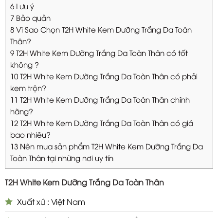
6
Lưu ý
7
Bảo quản
8
Vì Sao Chọn T2H White Kem Dưỡng Trắng Da Toàn
Thân?
9
T2H White Kem Dưỡng Trắng Da Toàn Thân có tốt
không ?
10
T2H White Kem Dưỡng Trắng Da Toàn Thân có phải
kem trộn?
11
T2H White Kem Dưỡng Trắng Da Toàn Thân chính
hãng?
12
T2H White Kem Dưỡng Trắng Da Toàn Thân có giá
bao nhiêu?
13
Nên mua sản phẩm T2H White Kem Dưỡng Trắng Da
Toàn Thân tại những nơi uy tín
T2H White Kem Dưỡng Trắng Da Toàn Thân
Xuất xứ : Việt Nam