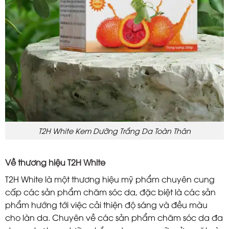
T2H White Kem Dưỡng Trắng Da Toàn Thân
Về thương hiệu T2H White
T2H White là một thương hiệu mỹ phẩm chuyên cung
cấp các sản phẩm chăm sóc da, đặc biệt là các sản
phẩm hướng tới việc cải thiện độ sáng và đều màu
cho làn da. Chuyên về các sản phẩm chăm sóc da đa