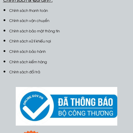
Chính sách thanh toán
Chình sách vận chuyển
Chính sách bảo mật thông tin
Chính sách xử lí khiếu nại
Chính sách bảo hành
Chính sách kiểm hàng
Chính sách đổi trả