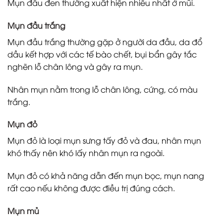
Mụn đầu đen thường xuất hiện nhiều nhất ở mũi.
Mụn đầu trắng
Mụn đầu trắng thường gặp ở người da đầu, da đổ
dầu kết hợp với các tế bào chết, bụi bẩn gây tắc
nghẽn lỗ chân lông và gây ra mụn.
Nhân mụn nằm trong lỗ chân lông, cứng, có màu
trắng.
Mụn đỏ
Mụn đỏ là loại mụn sưng tấy đỏ và đau, nhân mụn
khó thấy nên khó lấy nhân mụn ra ngoài.
Mụn đỏ có khả năng dẫn đến mụn bọc, mụn nang
rất cao nếu không được điều trị đúng cách.
Mụn mủ